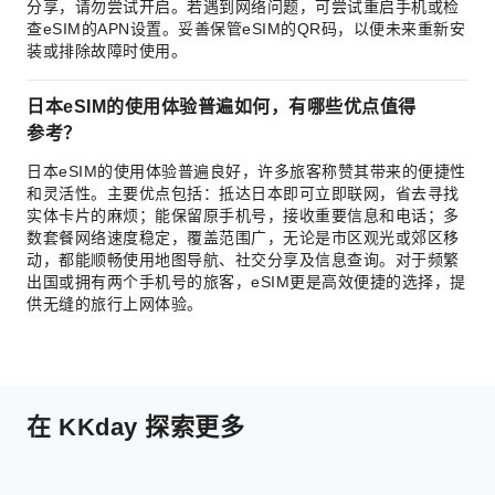
分享，请勿尝试开启。若遇到网络问题，可尝试重启手机或检
查eSIM的APN设置。妥善保管eSIM的QR码，以便未来重新安
装或排除故障时使用。
日本eSIM的使用体验普遍如何，有哪些优点值得
参考？
日本eSIM的使用体验普遍良好，许多旅客称赞其带来的便捷性
和灵活性。主要优点包括：抵达日本即可立即联网，省去寻找
实体卡片的麻烦；能保留原手机号，接收重要信息和电话；多
数套餐网络速度稳定，覆盖范围广，无论是市区观光或郊区移
动，都能顺畅使用地图导航、社交分享及信息查询。对于频繁
出国或拥有两个手机号的旅客，eSIM更是高效便捷的选择，提
供无缝的旅行上网体验。
在 KKday 探索更多