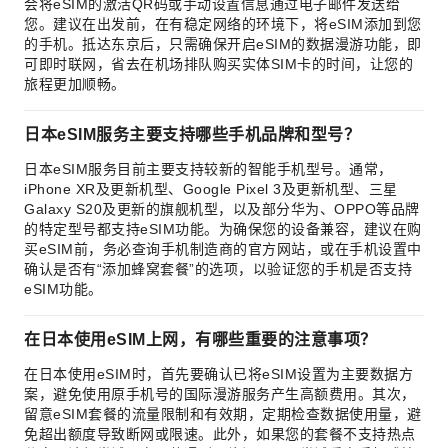
会将eSIM的激活QR码或手动设置信息通过电子邮件发送给
您。建议在出发前，在有稳定网络的环境下，将eSIM添加到您
的手机。抵达东京后，只需确保开启eSIM的数据漫游功能，即
可即时联网，省去在机场排队购买实体SIM卡的时间，让您的
旅程更加顺畅。
日本eSIM服务主要支持哪些手机品牌和型号？
日本eSIM服务目前主要支持较新的智能手机型号。通常，
iPhone XR及更新机型、Google Pixel 3及更新机型、三星
Galaxy S20及更新的旗舰机型，以及部分华为、OPPO等品牌
的特定型号都支持eSIM功能。为确保您的设备兼容，建议在购
买eSIM前，务必查询手机制造商的官方网站，或在手机设置中
确认是否有“添加蜂窝套餐”的选项，以验证您的手机是否支持
eSIM功能。
在日本使用eSIM上网，有哪些重要的注意事项？
在日本使用eSIM时，首先要确认已将eSIM设置为主要数据方
案，避免使用原手机号的国际漫游服务产生高额费用。其次，
留意eSIM套餐的流量限制和有效期，定期检查数据使用量，避
免超出额度导致断网或限速。此外，如果您的套餐不支持热点