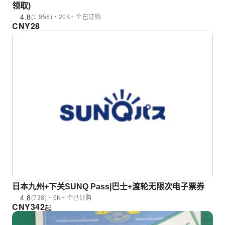
领取)
4.8
(1,956)・20K+ 个已订购
CNY
28
日本九州+下关SUNQ Pass|巴士+渡轮无限次电子票券
4.8
(738)・6K+ 个已订购
CNY
342
起