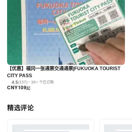
【优惠】福冈一张通票交通通票|FUKUOKA TOURIST
CITY PASS
4.5
(157)・1K+ 个已订购
CNY
109
起
精选评论