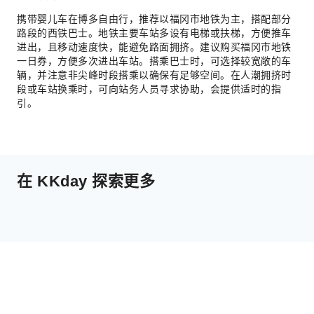
携带婴儿车在博多自由行，推荐以福冈市地铁为主，搭配部分
路段的西铁巴士。地铁主要车站多设有电梯或扶梯，方便推车
进出，且移动速度快，能避免路面拥挤。建议购买福冈市地铁
一日券，方便多次进出车站。搭乘巴士时，可选择较宽敞的车
辆，并注意非尖峰时段搭乘以确保有足够空间。在人潮拥挤时
段或车站换乘时，可向站务人员寻求协助，会提供适时的指
引。
在 KKday 探索更多