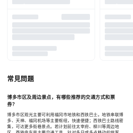
常見問題
博多市区及周边景点，有哪些推荐的交通方式和票
券？
博多市区观光主要可利用福冈市地铁和西铁巴士。地铁串联博
多、天神、福冈机场等主要枢纽，快速便捷；西铁巴士路线密
集，可达更多街巷景点。若计划前往太宰府、柳川等周边地
区，西铁电车是主要交通工具。针对多日或多点移动的旅客，