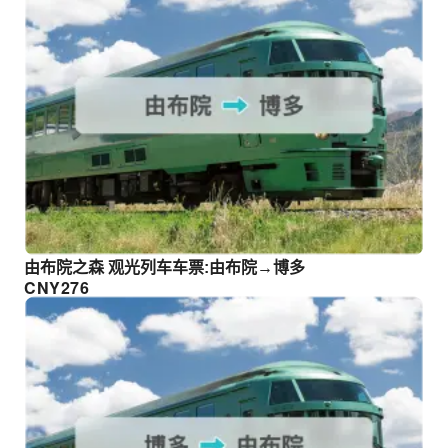
由布院之森 观光列车车票:由布院→博多
CNY
276