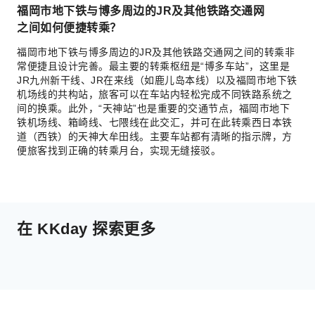
福岡市地下铁与博多周边的JR及其他铁路交通网
之间如何便捷转乘？
福岡市地下铁与博多周边的JR及其他铁路交通网之间的转乘非
常便捷且设计完善。最主要的转乘枢纽是“博多车站”，这里是
JR九州新干线、JR在来线（如鹿儿岛本线）以及福岡市地下铁
机场线的共构站，旅客可以在车站内轻松完成不同铁路系统之
间的换乘。此外，“天神站”也是重要的交通节点，福岡市地下
铁机场线、箱崎线、七隈线在此交汇，并可在此转乘西日本铁
道（西铁）的天神大牟田线。主要车站都有清晰的指示牌，方
便旅客找到正确的转乘月台，实现无缝接驳。
在 KKday 探索更多