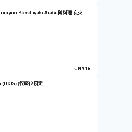
yori Sumibiyaki Arata(鶏料理 炭火
CNY
19
 (DIOS) |仅座位预定