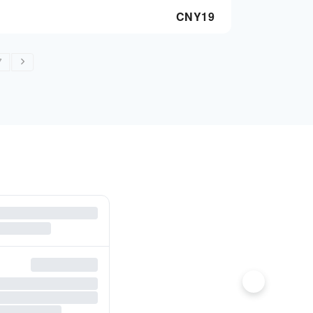
CNY
19
7