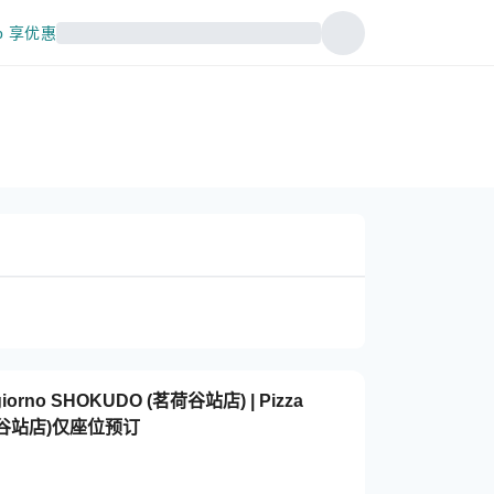
p 享优惠
iorno SHOKUDO (茗荷谷站店) | Pizza
(茗荷谷站店)仅座位预订