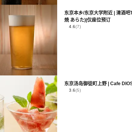
东京本乡/东京大学附近 | 清酒吧Torir
焼 あらた)|仅座位预订
4.6
(7)
东京汤岛御徒町上野 | Cafe DIOS
3.6
(5)