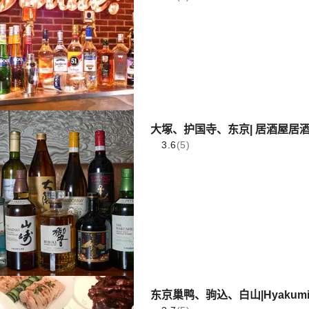
大塚、护国寺、东京| 居酒屋居酒屋 
3.6
(5)
东京巢鸭、驹込、白山|Hyakumi 