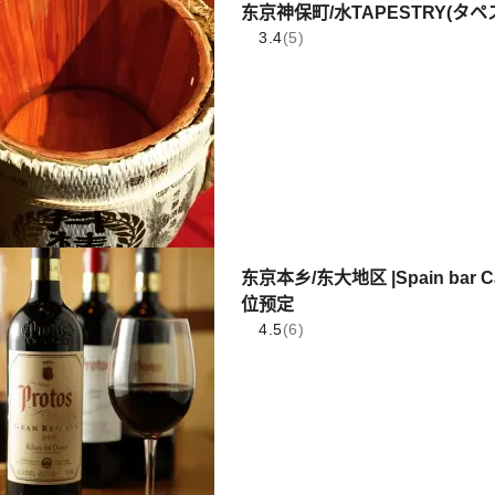
东京神保町/水TAPESTRY(タ
3.4
(5)
东京本乡/东大地区 |Spain bar
位预定
4.5
(6)