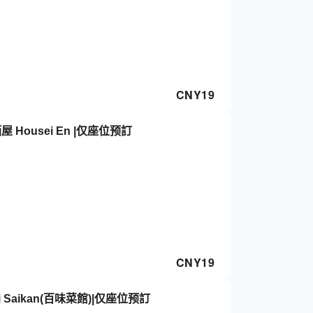
CNY
19
Housei En |仅座位预訂
CNY
19
Saikan(百味菜館)|仅座位预訂