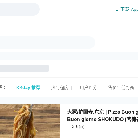
下载 Ap
序
:
KKday 推荐
热门程度
用户评分
售价：低到高
|
|
|
|
大冢/护国寺,东京 | Pizza Buon g
Buon giorno SHOKUDO 
3.6
(5)