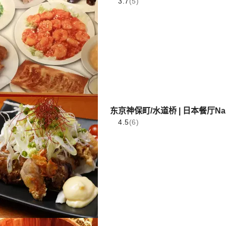
3.7
(5)
东京神保町/水道桥 | 日本餐厅Nar
4.5
(6)