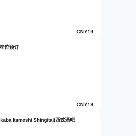
CNY
19
仅座位预订
CNY
19
a Itameshi Shingitai(西式酒吧