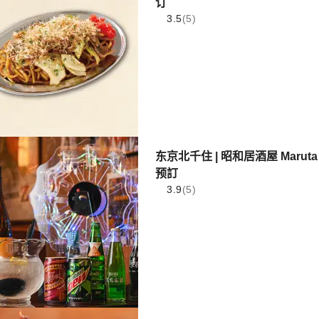
订
3.5
(5)
东京北千住 | 昭和居酒屋 Maruta
预訂
3.9
(5)