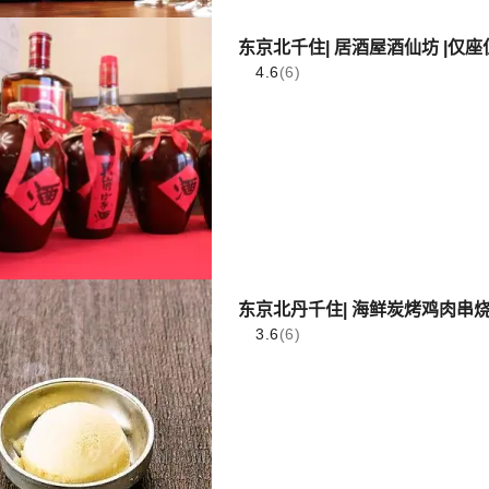
东京北千住| 居酒屋酒仙坊 |仅
4.6
(6)
东京北丹千住| 海鲜炭烤鸡肉串烧
3.6
(6)