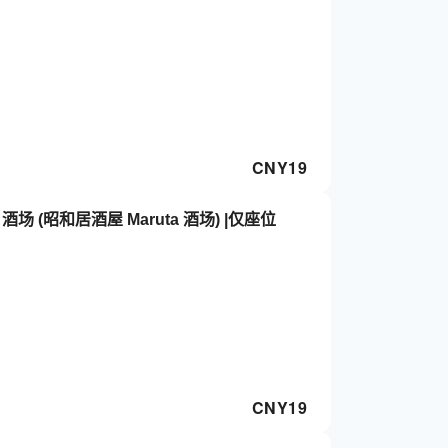
CNY
19
 酒场 (昭和居酒屋 Maruta 酒场) |仅座位
CNY
19