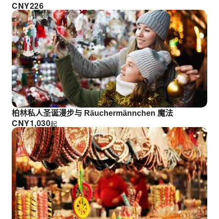
CNY
226
柏林私人圣诞漫步与 Räuchermännchen 魔法
CNY
1,030
起