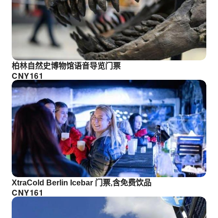
柏林自然史博物馆语音导览门票
CNY
161
XtraCold Berlin Icebar 门票,含免费饮品
CNY
161