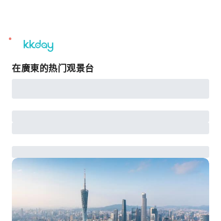
unread
notifications
在廣東的热门观景台