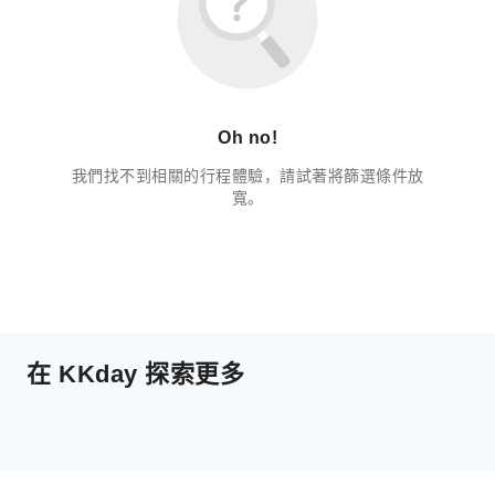
Oh no!
我們找不到相關的行程體驗，請試著將篩選條件放
寬。
在 KKday 探索更多