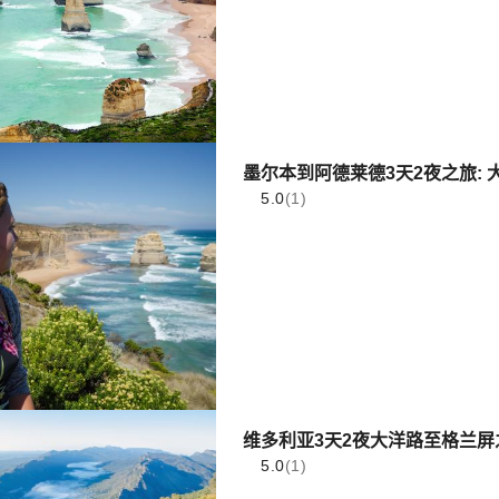
墨尔本到阿德莱德3天2夜之旅: 
5.0
(1)
维多利亚3天2夜大洋路至格兰屏
5.0
(1)