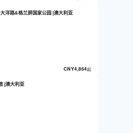
:大洋路&格兰屏国家公园 |澳大利亚
CNY
4,864
起
 |澳大利亚