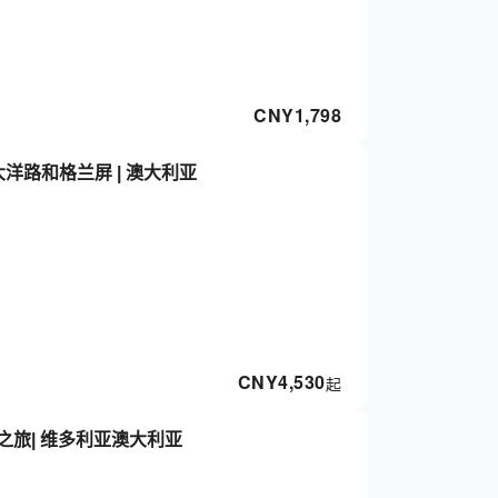
CNY
1,798
大洋路和格兰屏 | 澳大利亚
CNY
4,530
起
之旅| 维多利亚澳大利亚