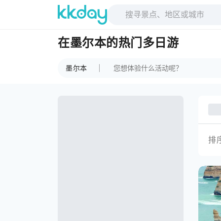
在墨尔本的热门多日游
墨尔本
排