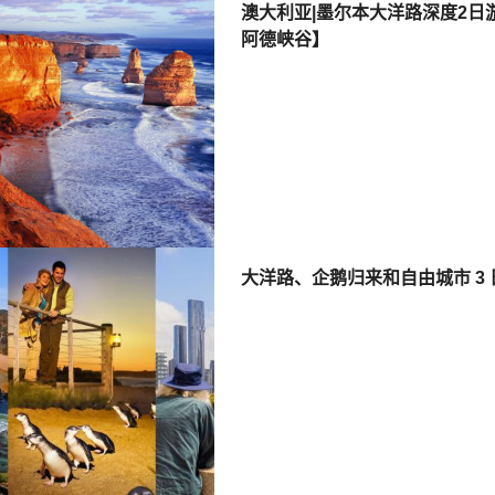
澳大利亚|墨尔本大洋路深度2日
阿德峡谷】
大洋路、企鹅归来和自由城市 3 