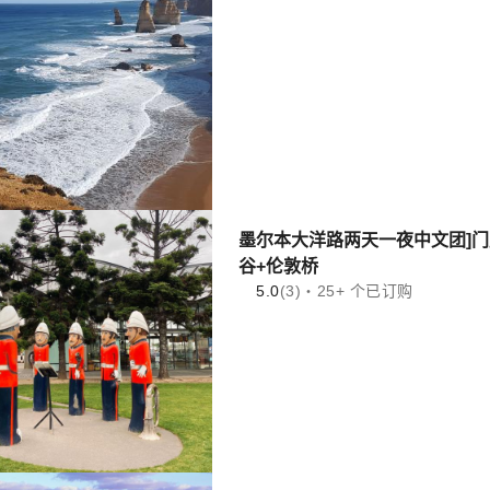
墨尔本大洋路两天一夜中文团]门
谷+伦敦桥
5.0
(3)・25+ 个已订购