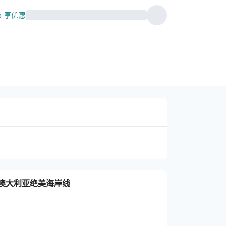
p 享优惠
| 澳大利亚绝美海岸线