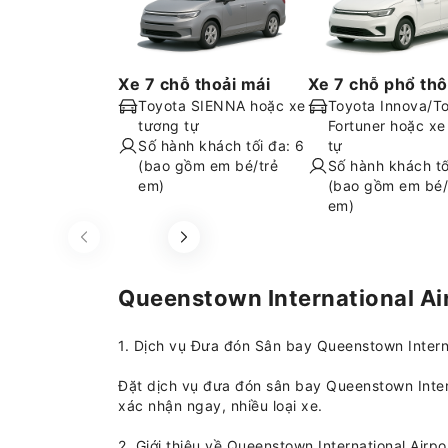
Xe 7 chỗ thoải mái
Xe 7 chỗ phổ th
Toyota SIENNA hoặc xe
Toyota Innova/T
tương tự
Fortuner hoặc xe
Số hành khách tối đa: 6
tự
(bao gồm em bé/trẻ
Số hành khách tố
em)
(bao gồm em bé/
em)
Item
1
of
Queenstown International Air
3
1. Dịch vụ Đưa đón Sân bay Queenstown Interna
Đặt dịch vụ đưa đón sân bay Queenstown Inte
xác nhận ngay, nhiều loại xe.
2. Giới thiệu về Queenstown International Airpo