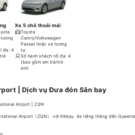
ông
Xe 5 chỗ thoải mái
oyota
Toyota
 tương
Camry/Volkswagen
Passat hoặc xe tương
i đa: 4
tự
trẻ
Số hành khách tối đa: 4
(bao gồm em bé/trẻ
em)
port | Dịch vụ Đưa đón Sân bay
tional Airport | ZQN
rnational Airport（ZQN） với KKday. Xe riêng thẳng đến Queens
rt