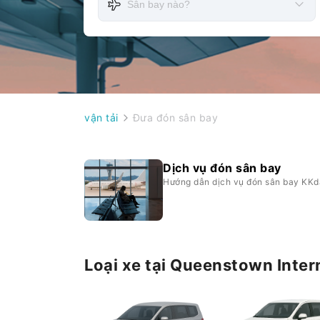
vận tải
Đưa đón sân bay
Dịch vụ đón sân bay
Hướng dẫn dịch vụ đón sân bay KK
Loại xe tại Queenstown Inter