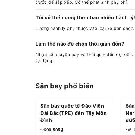
trước để sắp xếp. Có thể phát sinh phụ phí.
Tôi có thể mang theo bao nhiêu hành lý
Lượng hành lý phụ thuộc vào loại xe bạn chọn.
Làm thế nào để chọn thời gian đón?
Nhập số chuyến bay và thời gian đến dự kiến. T
tự động.
Sân bay phổ biến
Sân bay quốc tế Đào Viên
Sân
Đài Bắc(TPE) đến Tây Môn
Nar
Đình
dưỡ
690.505
₫
2.
từ
từ