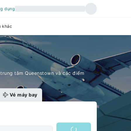
ng dụng
ụ khác
 trung tâm Queenstown và các điểm
Vé máy bay