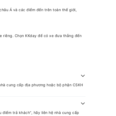
hâu Á và các điểm đến trên toàn thế giới,
xe riêng. Chọn KKday để có xe đưa thẳng đến
loại xe phù hợp với mọi nhu cầu. Đặt trực
 hệ nhà cung cấp địa phương hoặc bộ phận CSKH
điểm trả khách", hãy liên hệ nhà cung cấp