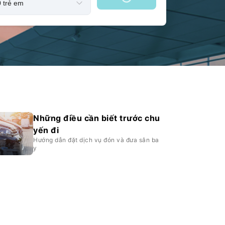
Những điều cần biết trước chu
yến đi
Hướng dẫn đặt dịch vụ đón và đưa sân ba
y