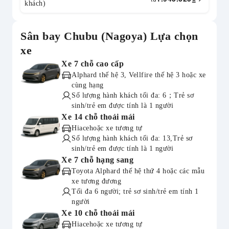
khách)
Sân bay Chubu (Nagoya) Lựa chọn
xe
Xe 7 chỗ cao cấp
Alphard thế hệ 3, Vellfire thế hệ 3 hoặc xe
cùng hạng
Số lượng hành khách tối đa: 6；Trẻ sơ
sinh/trẻ em được tính là 1 người
Xe 14 chỗ thoải mái
Hiacehoặc xe tương tự
Số lượng hành khách tối đa: 13,Trẻ sơ
sinh/trẻ em được tính là 1 người
Xe 7 chỗ hạng sang
Toyota Alphard thế hệ thứ 4 hoặc các mẫu
xe tương đương
Tối đa 6 người; trẻ sơ sinh/trẻ em tính 1
người
Xe 10 chỗ thoải mái
Hiacehoặc xe tương tự