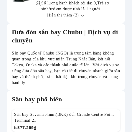
Số lượng hành khách tối đa: 9,Trẻ sơ
sinh/trẻ em được tính là 1 người
Hiển thị thêm (3)
Đưa đón sân bay Chubu | Dịch vụ di
chuyển
Sân bay Quốc tế Chubu (NGO) là trung tâm hàng không
quan trọng của khu vực miền Trung Nhật Bản, kết nối
Tokyo, Osaka và các thành phố quốc tế lớn. Với dịch vụ xe
riêng đưa đón sân bay, bạn có thể di chuyển nhanh giữa sân
bay và thành phố, tránh bất tiện khi trung chuyển và mang
hành lý.
Sân bay phổ biến
Sân bay Suvarnabhumi(BKK) đến Grande Centre Point
Terminal 21
377.259
₫
từ