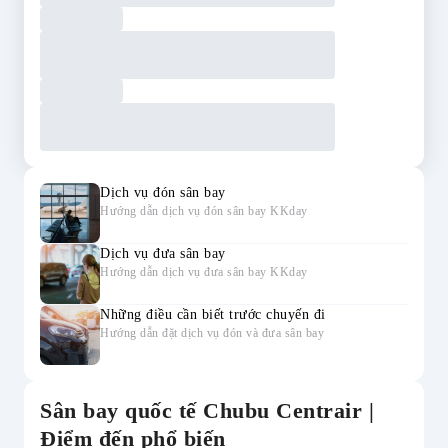
Dịch vụ đón sân bay
Hướng dẫn dịch vụ đón sân bay KKday
Dịch vụ đưa sân bay
Hướng dẫn dịch vụ đưa sân bay KKday
Những điều cần biết trước chuyến đi
Hướng dẫn đặt dịch vụ đón và đưa sân bay
Sân bay quốc tế Chubu Centrair |
Điểm đến phổ biến