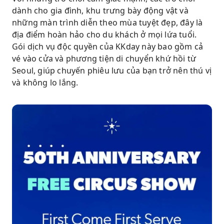
dành cho gia đình, khu trưng bày động vật và
những màn trình diễn theo mùa tuyệt đẹp, đây là
địa điểm hoàn hảo cho du khách ở mọi lứa tuổi.
Gói dịch vụ độc quyền của KKday này bao gồm cả
vé vào cửa và phương tiện di chuyển khứ hồi từ
Seoul, giúp chuyến phiêu lưu của bạn trở nên thú vị
và không lo lắng.