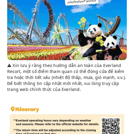
⚠️ Xin lưu ý rằng theo hướng dẫn an toàn của Everland
Resort, một số điểm tham quan có thể đóng cửa để kiểm
tra hoặc thời tiết xấu (nhiệt độ thấp, mưa, gió mạnh, v.v.).
Để biết thông tin cập nhật mới nhất, vui lòng truy cập
trang web chính thức của Everland.