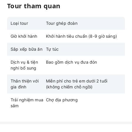
Tour tham quan
Loại tour
Tour ghép đoàn
Giờ khởi hành
Khởi hành tiêu chuẩn (8-9 giờ sáng)
Sắp xếp bữa ăn
Tự túc
Dịch vụ & tiện
Bao gồm dịch vụ đưa đón
nghi bổ sung
Thân thiện với
Miễn phí cho trẻ em dưới 2 tuổi
gia đình
(không chiếm chỗ ngồi)
Trải nghiệm mua
Chợ địa phương
sắm