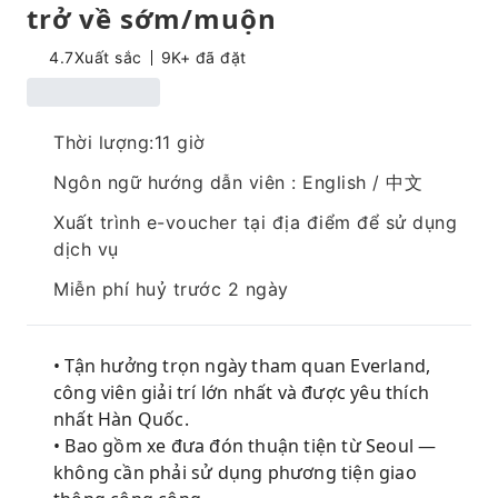
trở về sớm/muộn
4.7
Xuất sắc
9K+ đã đặt
Thời lượng:11 giờ
Ngôn ngữ hướng dẫn viên : English / 中文
Xuất trình e-voucher tại địa điểm để sử dụng
dịch vụ
Miễn phí huỷ trước 2 ngày
• Tận hưởng trọn ngày tham quan Everland,
công viên giải trí lớn nhất và được yêu thích
nhất Hàn Quốc.
• Bao gồm xe đưa đón thuận tiện từ Seoul —
không cần phải sử dụng phương tiện giao