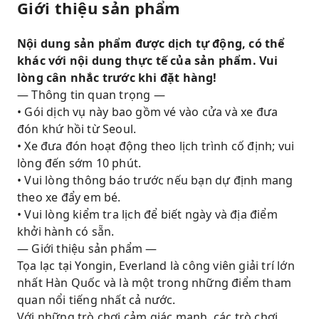
Giới thiệu sản phẩm
Nội dung sản phẩm được dịch tự động, có thể
khác với nội dung thực tế của sản phẩm. Vui
lòng cân nhắc trước khi đặt hàng!
— Thông tin quan trọng —
• Gói dịch vụ này bao gồm vé vào cửa và xe đưa
đón khứ hồi từ Seoul.
• Xe đưa đón hoạt động theo lịch trình cố định; vui
lòng đến sớm 10 phút.
• Vui lòng thông báo trước nếu bạn dự định mang
theo xe đẩy em bé.
• Vui lòng kiểm tra lịch để biết ngày và địa điểm
khởi hành có sẵn.
— Giới thiệu sản phẩm —
Tọa lạc tại Yongin, Everland là công viên giải trí lớn
nhất Hàn Quốc và là một trong những điểm tham
quan nổi tiếng nhất cả nước.
Với những trò chơi cảm giác mạnh, các trò chơi