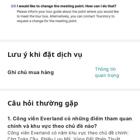
Lưu ý khi đặt dịch vụ
Thông tin
Ghi chú mua hàng
quan trọng
Câu hỏi thường gặp
1. Công viên Everland có những điểm tham quan
chính và khu vực theo chủ đề nào?
Công viên Everland có năm khu vực theo chủ đề chính:
Chợ Toàn Cầu, Phiêu Lưu Mỹ, Vùng Đất Phép Thuật,