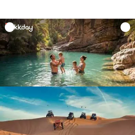
unread
notifications