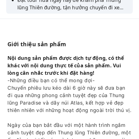
Đặt tour nửa ngày này để khám phá Thung
lũng Thiên đường, tận hưởng chuyến đi xe
buggy đầy thú vị và thưởng thức bữa trưa
truyền thống kiểu Ma-rốc trong khung cảnh
tuyệt đẹp!
Giới thiệu sản phẩm
Nội dung sản phẩm được dịch tự động, có thể
khác với nội dung thực tế của sản phẩm. Vui
lòng cân nhắc trước khi đặt hàng!
-Những điều bạn có thể mong đợi-
Chuyến phiêu lưu kéo dài 6 giờ này sẽ đưa bạn
đi qua những phong cảnh tuyệt đẹp của Thung
lũng Paradise và dãy núi Atlas, kết hợp vẻ đẹp
thiên nhiên với những hoạt động ngoài trời thú vị.
Ngày của bạn bắt đầu với một hành trình ngắm
cảnh tuyệt đẹp đến Thung lũng Thiên đường, một