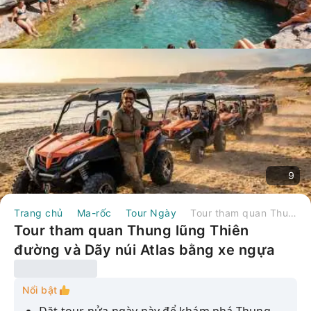
9
Trang chủ
Ma-rốc
Tour Ngày
Tour tham quan Thung lũng Thiên đường và Dãy núi Atlas bằng xe ngựa kéo và bữa trưa.
Tour tham quan Thung lũng Thiên
đường và Dãy núi Atlas bằng xe ngựa
kéo và bữa trưa.
Nổi bật