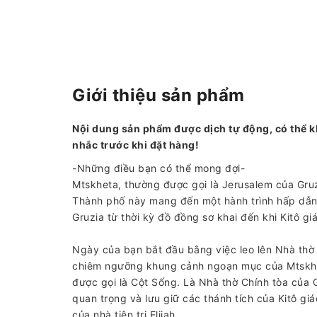
Giới thiệu sản phẩm
Nội dung sản phẩm được dịch tự động, có thể k
nhắc trước khi đặt hàng!
-Những điều bạn có thể mong đợi-
Mtskheta, thường được gọi là Jerusalem của Gruzi
Thành phố này mang đến một hành trình hấp dẫn 
Gruzia từ thời kỳ đồ đồng sơ khai đến khi Kitô g
Ngày của bạn bắt đầu bằng việc leo lên Nhà thờ T
chiêm ngưỡng khung cảnh ngoạn mục của Mtskhet
được gọi là Cột Sống. Là Nhà thờ Chính tòa của G
quan trọng và lưu giữ các thánh tích của Kitô g
của nhà tiên tri Elijah.