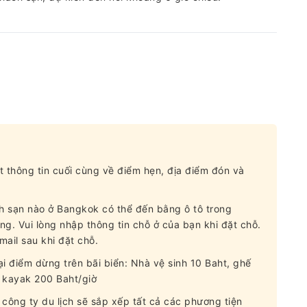
t thông tin cuối cùng về điểm hẹn, địa điểm đón và
h sạn nào ở Bangkok có thể đến bằng ô tô trong
ng. Vui lòng nhập thông tin chỗ ở của bạn khi đặt chỗ.
ail sau khi đặt chỗ.
Tại điểm dừng trên bãi biển: Nhà vệ sinh 10 Baht, ghế
n kayak 200 Baht/giờ
, công ty du lịch sẽ sắp xếp tất cả các phương tiện