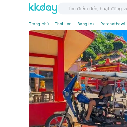
Trang chủ
Thái Lan
Bangkok
Ratchathewi