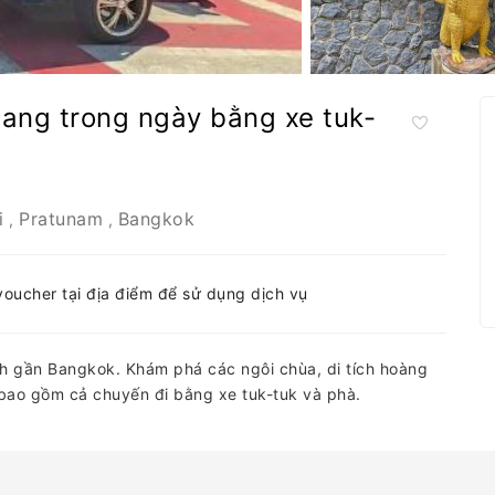
ang trong ngày bằng xe tuk-
i
Pratunam
Bangkok
,
,
-voucher tại địa điểm để sử dụng dịch vụ
h gần Bangkok. Khám phá các ngôi chùa, di tích hoàng
, bao gồm cả chuyến đi bằng xe tuk-tuk và phà.