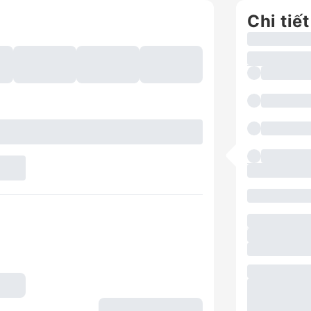
Chi tiết