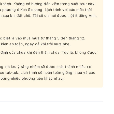
khách. Không có hướng dẫn viên trong suốt tour này,
địa phương ở Koh Sichang. Lịch trình với các mốc thời
sau khi đặt chỗ. Tài xế chỉ nói được một ít tiếng Anh,
c biệt là vào mùa mưa từ tháng 5 đến tháng 12.
kiện an toàn, ngay cả khi trời mưa nhẹ.
định của chùa khi đến thăm chùa. Tức là, không được
g xin lưu ý rằng nhóm sẽ được chia thành nhiều xe
 xe tuk-tuk. Lịch trình sẽ hoàn toàn giống nhau và các
g bằng nhiều phương tiện khác nhau.