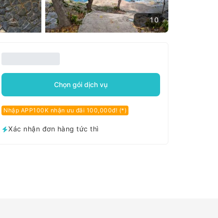
10
Chọn gói dịch vụ
Nhập APP100K nhận ưu đãi 100,000đ! (*)
Xác nhận đơn hàng tức thì