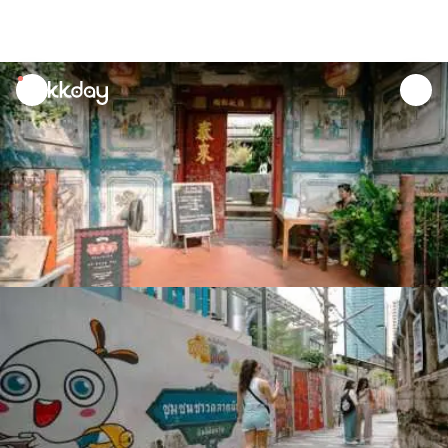
unread
notifications