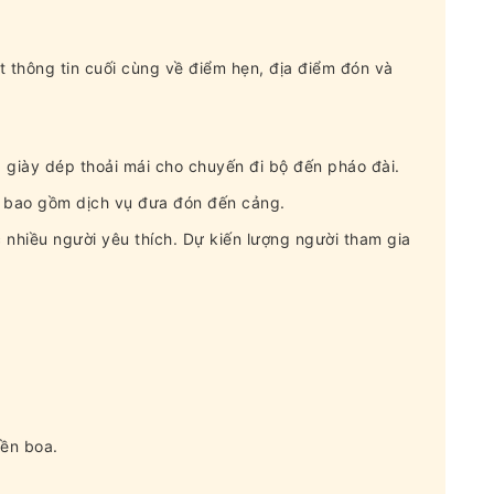
t thông tin cuối cùng về điểm hẹn, địa điểm đón và
giày dép thoải mái cho chuyến đi bộ đến pháo đài.
g bao gồm dịch vụ đưa đón đến cảng.
nhiều người yêu thích. Dự kiến ​​lượng người tham gia
iền boa.