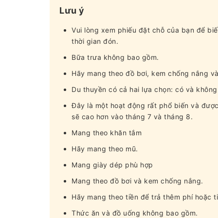
Lưu ý
Vui lòng xem phiếu đặt chỗ của bạn để biế
thời gian đón.
Bữa trưa không bao gồm.
Hãy mang theo đồ bơi, kem chống nắng và 
Du thuyền có cả hai lựa chọn: có và khôn
Đây là một hoạt động rất phổ biến và được 
sẽ cao hơn vào tháng 7 và tháng 8.
Mang theo khăn tắm
Hãy mang theo mũ.
Mang giày dép phù hợp
Mang theo đồ bơi và kem chống nắng.
Hãy mang theo tiền để trả thêm phí hoặc t
Thức ăn và đồ uống không bao gồm.