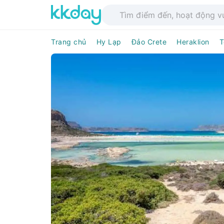
Trang chủ
Hy Lạp
Đảo Crete
Heraklion
T