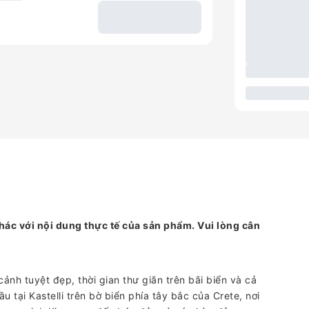
hác với nội dung thực tế của sản phẩm. Vui lòng cân
nh tuyệt đẹp, thời gian thư giãn trên bãi biển và cả
u tại Kastelli trên bờ biển phía tây bắc của Crete, nơi