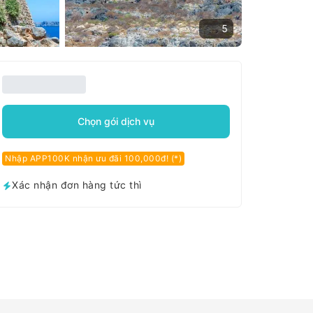
5
Chọn gói dịch vụ
Nhập APP100K nhận ưu đãi 100,000đ! (*)
Xác nhận đơn hàng tức thì