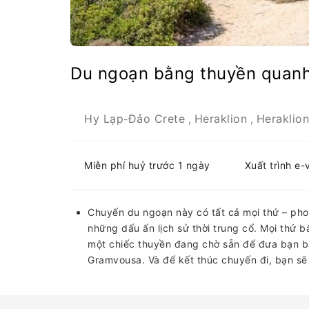
Du ngoạn bằng thuyền quan
Hy Lạp
Đảo Crete
Heraklion
Heraklion
-
,
,
Miễn phí huỷ trước 1 ngày
Xuất trình e-
Chuyến du ngoạn này có tất cả mọi thứ – phon
những dấu ấn lịch sử thời trung cổ. Mọi thứ bắ
một chiếc thuyền đang chờ sẵn để đưa bạn b
Gramvousa. Và để kết thúc chuyến đi, bạn sẽ 