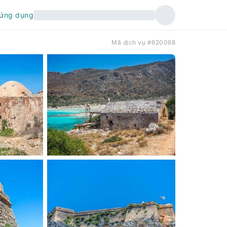
 ứng dụng
Mã dịch vụ #620068