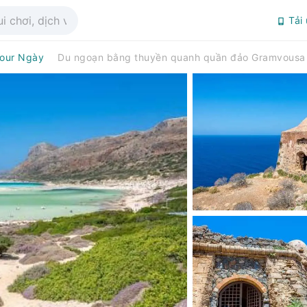
Tải
our Ngày
Du ngoạn bằng thuyền quanh quần đảo Gramvousa