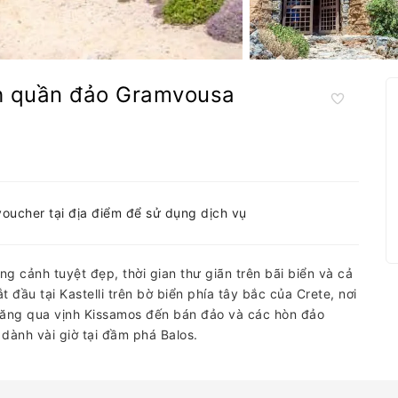
h quần đảo Gramvousa
voucher tại địa điểm để sử dụng dịch vụ
g cảnh tuyệt đẹp, thời gian thư giãn trên bãi biển và cả
t đầu tại Kastelli trên bờ biển phía tây bắc của Crete, nơi
ăng qua vịnh Kissamos đến bán đảo và các hòn đảo
dành vài giờ tại đầm phá Balos.