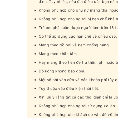
định. Tuy nhiên, nếu địa điểm của bạn nằ
Không phù hợp cho phụ nữ mang thai hoặc
Không phù hợp cho người bị hạn chế khả 
Trẻ em phải luôn được người lớn (trên 18 tu
Có thể áp dụng các hạn chế về chiều cao,
Mang theo đồ bơi và kem chống nắng.
Mang theo khăn tắm
Hãy mang theo tiền để trả thêm phí hoặc t
Đồ uống không bao gồm.
Một số phí vào cửa và các khoản phí tùy ch
Tùy thuộc vào điều kiện thời tiết.
Xin lưu ý rằng tất cả các thời gian chỉ là ư
Không phù hợp cho người sử dụng xe lăn.
Không phù hợp cho khách có vấn đề về ti