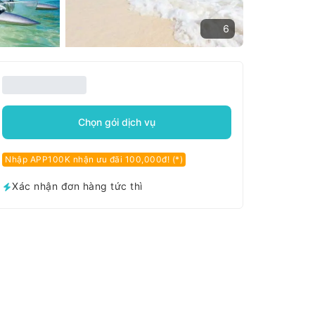
6
Chọn gói dịch vụ
Nhập APP100K nhận ưu đãi 100,000đ! (*)
Xác nhận đơn hàng tức thì