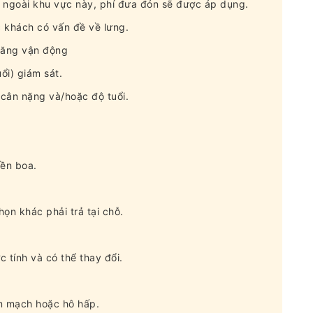
m ngoài khu vực này, phí đưa đón sẽ được áp dụng.
 khách có vấn đề về lưng.
năng vận động
ổi) giám sát.
 cân nặng và/hoặc độ tuổi.
iền boa.
ọn khác phải trả tại chỗ.
ớc tính và có thể thay đổi.
m mạch hoặc hô hấp.