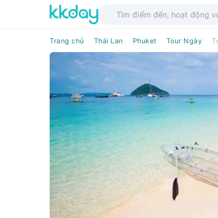
Trang chủ
Thái Lan
Phuket
Tour Ngày
T