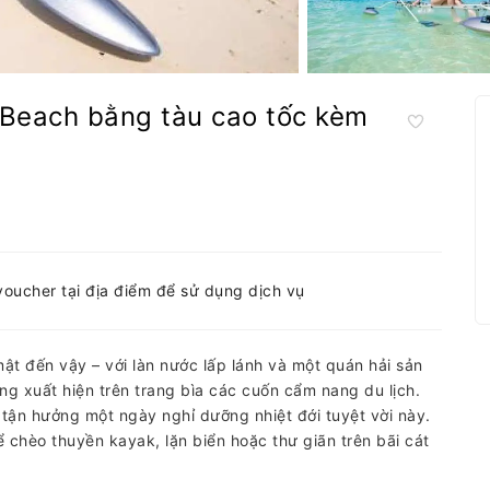
 Beach bằng tàu cao tốc kèm
-voucher tại địa điểm để sử dụng dịch vụ
mật đến vậy – với làn nước lấp lánh và một quán hải sản
ng xuất hiện trên trang bìa các cuốn cẩm nang du lịch.
tận hưởng một ngày nghỉ dưỡng nhiệt đới tuyệt vời này.
ể chèo thuyền kayak, lặn biển hoặc thư giãn trên bãi cát