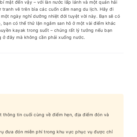
bí mật đến vậy – với làn nước lấp lánh và một quán hải
 tranh vẽ trên bìa các cuốn cẩm nang du lịch. Hãy đi
một ngày nghỉ dưỡng nhiệt đới tuyệt vời này. Bạn sẽ có
ó, bạn có thể thử lặn ngắm san hô ở một vài điểm khác
 thuyền kayak trong suốt – chúng rất lý tưởng nếu bạn
ng ở đây mà không cần phải xuống nước.
t thông tin cuối cùng về điểm hẹn, địa điểm đón và
vụ đưa đón miễn phí trong khu vực phục vụ được chỉ