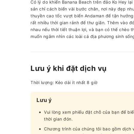
Có lý do khiến Banana Beach trên đảo Ko Hey lại 
sản chỉ cách biển vài bước chân, nơi này đẹp như
thuyền cao tốc vượt biển Andaman để tận hưởng 
rất nhiều thời gian rảnh để thư giãn. Thêm vào đ
nhau nếu thời tiết thuận lợi, và bạn có thể chèo
muốn ngắm nhìn các loài cá địa phương sinh số
Lưu ý khi đặt dịch vụ
Thời lượng: Kéo dài ít nhất 8 giờ
Lưu ý
Vui lòng xem phiếu đặt chỗ của bạn để biế
thời gian đón.
Chương trình của chúng tôi bao gồm dịch 