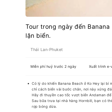
Tour trong ngày đến Banana
lặn biển.
Thái Lan
Phuket
-
Miễn phí huỷ trước 2 ngày
Xuất trình e
Có lý do khiến Banana Beach ở Ko Hey lại bí 
chỉ cách biển vài bước chân, nơi này xứng đá
Hãy đi thuyền cao tốc vượt biển Andaman để 
Sau bữa trưa tại nhà hàng Hornbill, bạn có th
rợp bóng dừa.