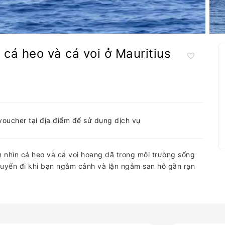
cá heo và cá voi ở Mauritius
-voucher tại địa điểm để sử dụng dịch vụ
 nhìn cá heo và cá voi hoang dã trong môi trường sống
huyến đi khi bạn ngắm cảnh và lặn ngắm san hô gần rạn