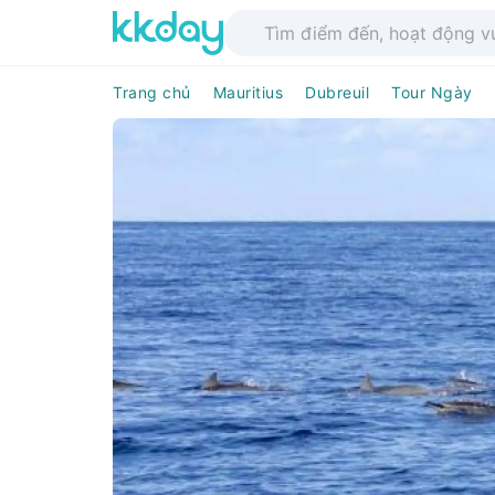
Trang chủ
Mauritius
Dubreuil
Tour Ngày