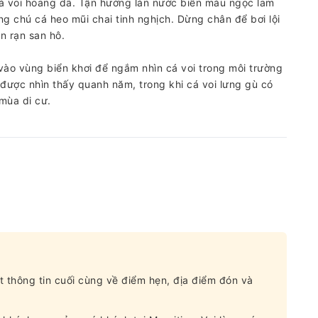
cá voi hoang dã. Tận hưởng làn nước biển màu ngọc lam
 chú cá heo mũi chai tinh nghịch. Dừng chân để bơi lội
n rạn san hô.
 vào vùng biển khơi để ngắm nhìn cá voi trong môi trường
 được nhìn thấy quanh năm, trong khi cá voi lưng gù có
mùa di cư.
t thông tin cuối cùng về điểm hẹn, địa điểm đón và