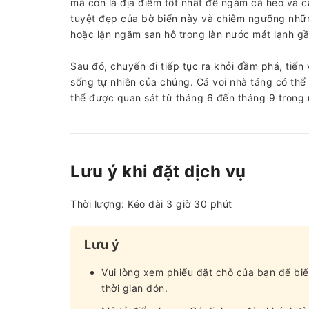
mà còn là địa điểm tốt nhất để ngắm cá heo và 
tuyệt đẹp của bờ biển này và chiêm ngưỡng những
hoặc lặn ngắm san hô trong làn nước mát lạnh gầ
Sau đó, chuyến đi tiếp tục ra khỏi đầm phá, tiến
sống tự nhiên của chúng. Cá voi nhà táng có thể
thể được quan sát từ tháng 6 đến tháng 9 trong 
Lưu ý khi đặt dịch vụ
Thời lượng: Kéo dài 3 giờ 30 phút
Lưu ý
Vui lòng xem phiếu đặt chỗ của bạn để biế
thời gian đón.