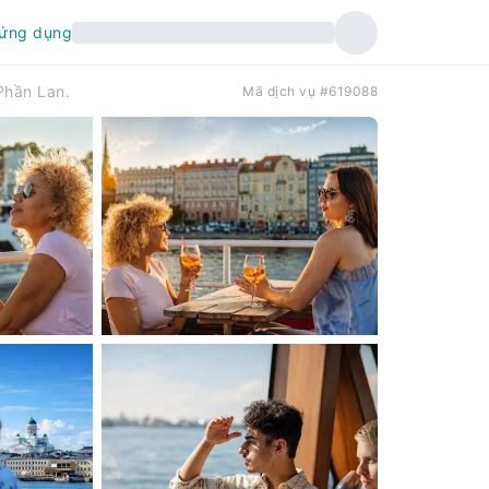
 ứng dụng
Phần Lan.
Mã dịch vụ #619088