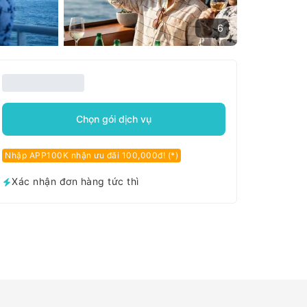
6
Chọn gói dịch vụ
Nhập APP100K nhận ưu đãi 100,000đ! (*)
Xác nhận đơn hàng tức thì