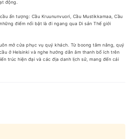
ạt động.
 cầu ấn tượng: Cầu Kruununvuori, Cầu Mustikkamaa, Cầu
những điểm nổi bật là đi ngang qua Di sản Thế giới
u luôn mở cửa phục vụ quý khách. Từ boong tắm nắng, quý
ầu ở Helsinki và nghe hướng dẫn âm thanh bổ ích trên
 ​​trúc hiện đại và các địa danh lịch sử, mang đến cái