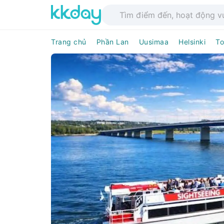
Trang chủ
Phần Lan
Uusimaa
Helsinki
To