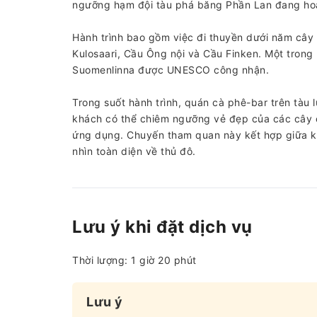
ngưỡng hạm đội tàu phá băng Phần Lan đang ho
Hành trình bao gồm việc đi thuyền dưới năm cây
Kulosaari, Cầu Ông nội và Cầu Finken. Một trong 
Suomenlinna được UNESCO công nhận.
Trong suốt hành trình, quán cà phê-bar trên tà
khách có thể chiêm ngưỡng vẻ đẹp của các cây c
ứng dụng. Chuyến tham quan này kết hợp giữa kiến
nhìn toàn diện về thủ đô.
Lưu ý khi đặt dịch vụ
Thời lượng: 1 giờ 20 phút
Lưu ý