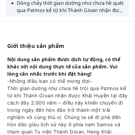
Dòng chảy thời gian dường như chưa hề quét
qua Patmos kể từ khi Thánh Gioan nhận được
Khải Huyền tại đây cách đây 2.000 năm – điều
này khiến chuyến đi trong ngày đến hòn đảo
trở thành một trải nghiệm vô cùng thú vị.
Chúng ta sẽ đi phà và tham quan Tu viện
Giới thiệu sản phẩm
Thánh Gioan, Hang Khải Huyền và các làng
Chora và Skala.
Nội dung sản phẩm được dịch tự động, có thể
khác với nội dung thực tế của sản phẩm. Vui
lòng cân nhắc trước khi đặt hàng!
-Những điều bạn có thể mong đợi-
Thời gian dường như chưa hề trôi qua Patmos kể
từ khi Thánh Gioan nhận được Khải Huyền tại đây
cách đây 2.000 năm – điều này khiến chuyến đi
trong ngày đến hòn đảo trở thành một trải
nghiệm vô cùng thú vị. Chúng ta sẽ đi phà đến
hòn đảo giàu lịch sử này ở phía nam Samos và
tham quan Tu viện Thánh Gioan, Hang Khải