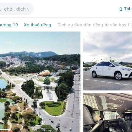
Tải
hường 10
Xe thuê riêng