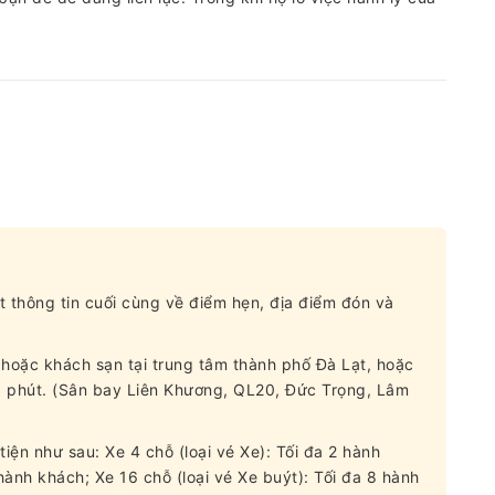
t thông tin cuối cùng về điểm hẹn, địa điểm đón và
hoặc khách sạn tại trung tâm thành phố Đà Lạt, hoặc
15 phút. (Sân bay Liên Khương, QL20, Đức Trọng, Lâm
tiện như sau: Xe 4 chỗ (loại vé Xe): Tối đa 2 hành
 hành khách; Xe 16 chỗ (loại vé Xe buýt): Tối đa 8 hành