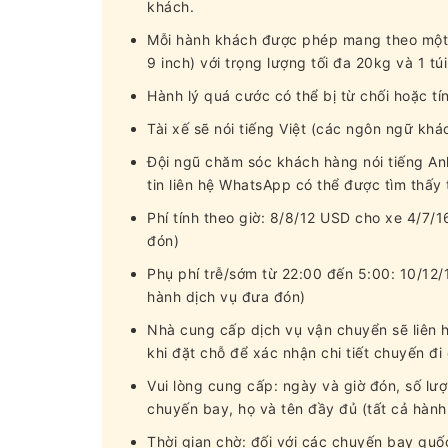
khách.
Mỗi hành khách được phép mang theo một hà
9 inch) với trọng lượng tối đa 20kg và 1 tú
Hành lý quá cước có thể bị từ chối hoặc t
Tài xế sẽ nói tiếng Việt (các ngôn ngữ khá
Đội ngũ chăm sóc khách hàng nói tiếng An
tin liên hệ WhatsApp có thể được tìm thấy
Phí tính theo giờ: 8/8/12 USD cho xe 4/7/
đón)
Phụ phí trễ/sớm từ 22:00 đến 5:00: 10/12/
hành dịch vụ đưa đón)
Nhà cung cấp dịch vụ vận chuyển sẽ liên 
khi đặt chỗ để xác nhận chi tiết chuyến đi
Vui lòng cung cấp: ngày và giờ đón, số lư
chuyến bay, họ và tên đầy đủ (tất cả hành
Thời gian chờ: đối với các chuyến bay quốc