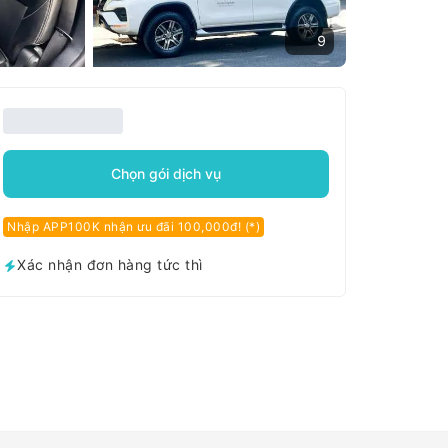
9
Chọn gói dịch vụ
Nhập APP100K nhận ưu đãi 100,000đ! (*)
Xác nhận đơn hàng tức thì