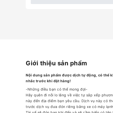
Giới thiệu sản phẩm
Nội dung sản phẩm được dịch tự động, có thể k
nhắc trước khi đặt hàng!
-Những điều bạn có thể mong đợi-
Hãy quên đi nỗi lo lắng về việc tự sắp xếp phươ
này đến địa điểm bạn yêu cầu. Dịch vụ này có th
trước dịch vụ đưa đón riêng bằng xe có máy lạnh
Tài xế sẽ đón bạn khi đến và sẽ cầm biển có tên b