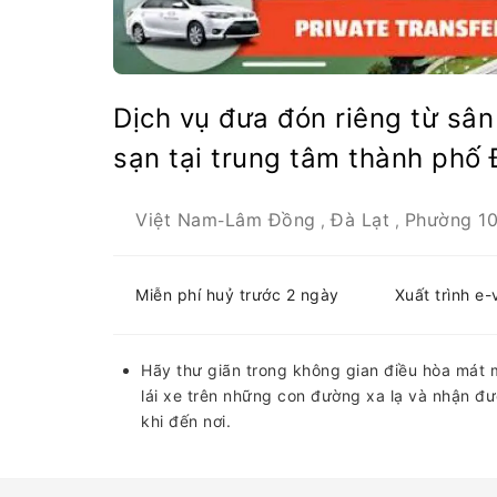
Dịch vụ đưa đón riêng từ sâ
sạn tại trung tâm thành phố 
Việt Nam
Lâm Đồng
Đà Lạt
Phường 1
-
,
,
Miễn phí huỷ trước 2 ngày
Xuất trình e
Hãy thư giãn trong không gian điều hòa mát 
lái xe trên những con đường xa lạ và nhận đư
khi đến nơi.