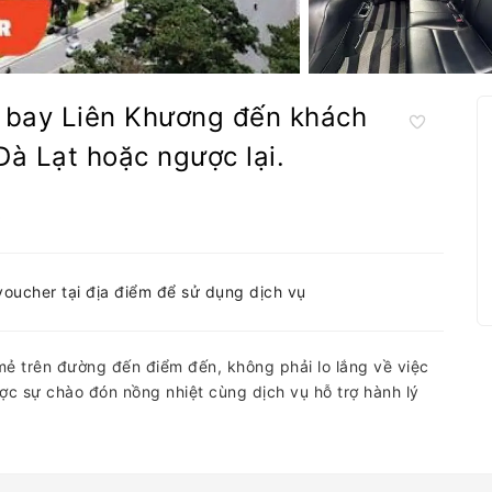
n bay Liên Khương đến khách
Đà Lạt hoặc ngược lại.
0
-voucher tại địa điểm để sử dụng dịch vụ
mẻ trên đường đến điểm đến, không phải lo lắng về việc
ợc sự chào đón nồng nhiệt cùng dịch vụ hỗ trợ hành lý