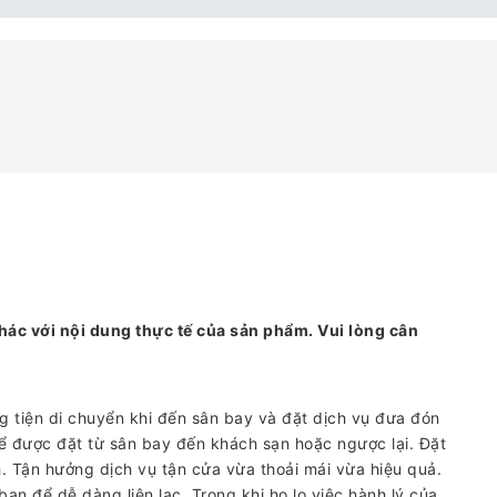
hác với nội dung thực tế của sản phẩm. Vui lòng cân
ng tiện di chuyển khi đến sân bay và đặt dịch vụ đưa đón
ể được đặt từ sân bay đến khách sạn hoặc ngược lại. Đặt
. Tận hưởng dịch vụ tận cửa vừa thoải mái vừa hiệu quả.
ạn để dễ dàng liên lạc. Trong khi họ lo việc hành lý của