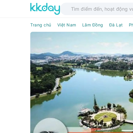
Trang chủ
Việt Nam
Lâm Đồng
Đà Lạt
P