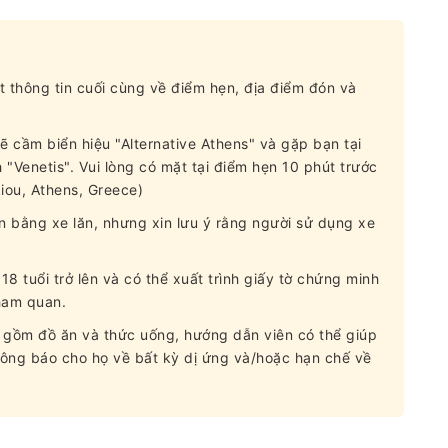
t thông tin cuối cùng về điểm hẹn, địa điểm đón và
 cầm biển hiệu "Alternative Athens" và gặp bạn tại
"Venetis". Vui lòng có mặt tại điểm hẹn 10 phút trước
iou, Athens, Greece)
ận bằng xe lăn, nhưng xin lưu ý rằng người sử dụng xe
18 tuổi trở lên và có thể xuất trình giấy tờ chứng minh
ham quan.
o gồm đồ ăn và thức uống, hướng dẫn viên có thể giúp
hông báo cho họ về bất kỳ dị ứng và/hoặc hạn chế về