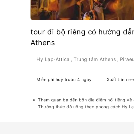
tour đi bộ riêng có hướng dẫ
Athens
Hy Lạp
Attica
Trung tâm Athens
Pirae
-
,
,
Miễn phí huỷ trước 4 ngày
Xuất trình e
Tham quan ba đến bốn địa điểm nổi tiếng về 
Thưởng thức đồ uống theo phong cách Hy Lạp