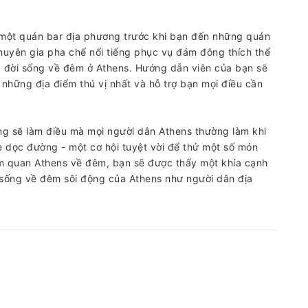
 một quán bar địa phương trước khi bạn đến những quán
chuyên gia pha chế nổi tiếng phục vụ đám đông thích thể
ủa đời sống về đêm ở Athens. Hướng dẫn viên của bạn sẽ
những địa điểm thú vị nhất và hỗ trợ bạn mọi điều cần
g sẽ làm điều mà mọi người dân Athens thường làm khi
hẹ dọc đường - một cơ hội tuyệt vời để thử một số món
am quan Athens về đêm, bạn sẽ được thấy một khía cạnh
sống về đêm sôi động của Athens như người dân địa