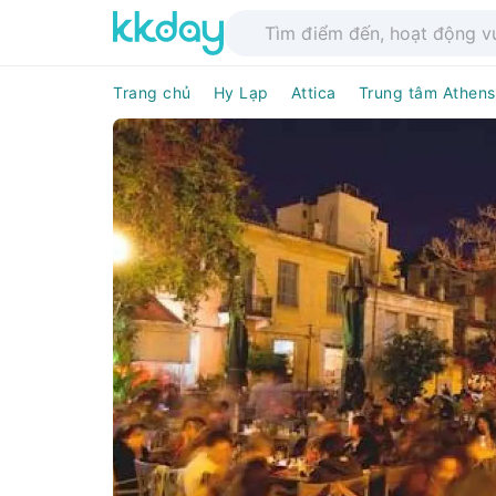
Trang chủ
Hy Lạp
Attica
Trung tâm Athens