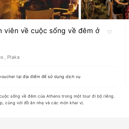
n viên về cuộc sống về đêm ở
us
Plaka
,
-voucher tại địa điểm để sử dụng dịch vụ
cuộc sống về đêm của Athens trong một tour đi bộ riêng.
, cùng với đồ ăn nhẹ và các món khai vị.