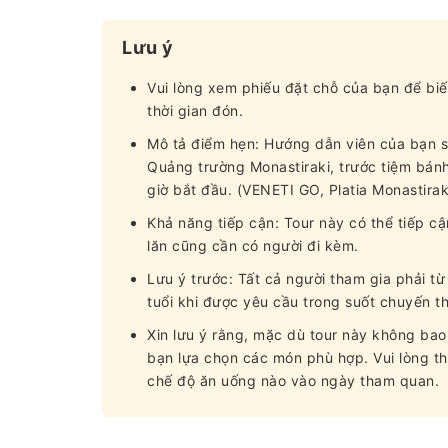
Lưu ý
Vui lòng xem phiếu đặt chỗ của bạn để biế
thời gian đón.
Mô tả điểm hẹn: Hướng dẫn viên của bạn sẽ
Quảng trường Monastiraki, trước tiệm bánh 
giờ bắt đầu. (VENETI GO, Platia Monastirak
Khả năng tiếp cận: Tour này có thể tiếp c
lăn cũng cần có người đi kèm.
Lưu ý trước: Tất cả người tham gia phải từ 
tuổi khi được yêu cầu trong suốt chuyến t
Xin lưu ý rằng, mặc dù tour này không ba
bạn lựa chọn các món phù hợp. Vui lòng t
chế độ ăn uống nào vào ngày tham quan.