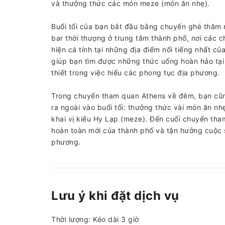
và thưởng thức các món meze (món ăn nhẹ).
Buổi tối của bạn bắt đầu bằng chuyến ghé thăm
bar thời thượng ở trung tâm thành phố, nơi các 
hiện cá tính tại những địa điểm nổi tiếng nhất c
giúp bạn tìm được những thức uống hoàn hảo tại 
thiết trong việc hiểu các phong tục địa phương.
Trong chuyến tham quan Athens về đêm, bạn cũn
ra ngoài vào buổi tối: thưởng thức vài món ăn n
khai vị kiểu Hy Lạp (meze). Đến cuối chuyến th
hoàn toàn mới của thành phố và tận hưởng cuộc 
phương.
Lưu ý khi đặt dịch vụ
Thời lượng: Kéo dài 3 giờ