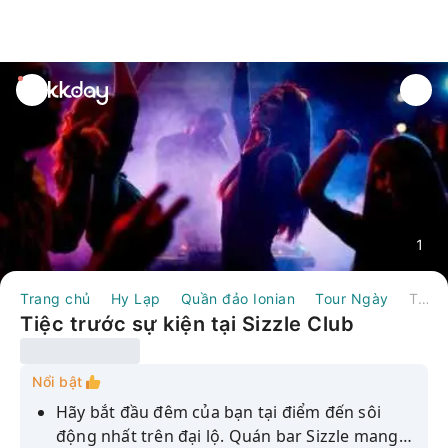
unread
notifications
1
Trang chủ
Hy Lạp
Quần đảo Ionian
Tour Ngày
Tiệc trước sự kiện tại Sizzle Club
Tiệc trước sự kiện tại Sizzle Club
Nổi bật
Hãy bắt đầu đêm của bạn tại điểm đến sôi
động nhất trên đại lộ. Quán bar Sizzle mang