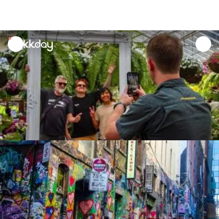
unread
notifications