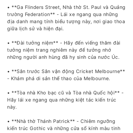
• **Ga Flinders Street, Nhà thờ St. Paul và Quảng
trường Federation** - Lái xe ngang qua những
địa danh mang tính biểu tượng này, nơi giao thoa
giữa lịch sử và hiện đại.
• **Đài tưởng niệm** - Hãy đến viếng thăm đài
tưởng niệm trang nghiêm này để tưởng nhớ
những người anh hùng đã hy sinh của nước Úc.
• **Sân trước Sân vận động Cricket Melbourne**
- Khám phá di sản thể thao của Melbourne.
• **Tòa nhà Kho bạc cũ và Tòa nhà Quốc hội** -
Hãy lái xe ngang qua những kiệt tác kiến ​​trúc
này.
• **Nhà thờ Thánh Patrick** - Chiêm ngưỡng
kiến ​​trúc Gothic và những cửa sổ kính màu tinh