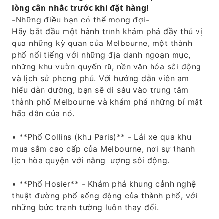
lòng cân nhắc trước khi đặt hàng!
-Những điều bạn có thể mong đợi-
Hãy bắt đầu một hành trình khám phá đầy thú vị
qua những kỳ quan của Melbourne, một thành
phố nổi tiếng với những địa danh ngoạn mục,
những khu vườn quyến rũ, nền văn hóa sôi động
và lịch sử phong phú. Với hướng dẫn viên am
hiểu dẫn đường, bạn sẽ đi sâu vào trung tâm
thành phố Melbourne và khám phá những bí mật
hấp dẫn của nó.
• **Phố Collins (khu Paris)** - Lái xe qua khu
mua sắm cao cấp của Melbourne, nơi sự thanh
lịch hòa quyện với năng lượng sôi động.
• **Phố Hosier** - Khám phá khung cảnh nghệ
thuật đường phố sống động của thành phố, với
những bức tranh tường luôn thay đổi.