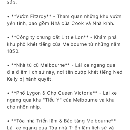
xảo.
• **Vườn Fitzroy** - Tham quan những khu vườn
yên tĩnh, bao gồm Nhà của Cook và Nhà kính.
• **Công ty chưng cất Little Lon** - Khám phá
khu phố khét tiếng của Melbourne từ những năm
1850.
• **Nhà tù cũ Melbourne** - Lái xe ngang qua
địa điểm lịch sử này, nơi tên cướp khét tiếng Ned
Kelly bị hành quyết.
• **Phố Lygon & Chợ Queen Victoria** - Lái xe
ngang qua khu "Tiểu Ý" của Melbourne và khu
chợ nhộn nhịp.
• **Tòa nhà Triển lãm & Bảo tàng Melbourne** -
Lái xe ngang qua Tòa nhà Triển lãm lịch sử và