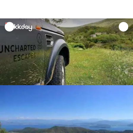
unread
notifications