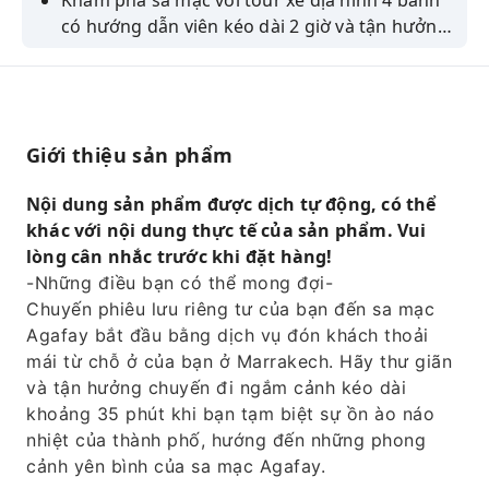
Khám phá sa mạc với tour xe địa hình 4 bánh
có hướng dẫn viên kéo dài 2 giờ và tận hưởng
cảnh hoàng hôn độc đáo trên những cồn cát
tuyệt đẹp của sa mạc Agafay.
Giới thiệu sản phẩm
Nội dung sản phẩm được dịch tự động, có thể
khác với nội dung thực tế của sản phẩm. Vui
lòng cân nhắc trước khi đặt hàng!
-Những điều bạn có thể mong đợi-
Chuyến phiêu lưu riêng tư của bạn đến sa mạc
Agafay bắt đầu bằng dịch vụ đón khách thoải
mái từ chỗ ở của bạn ở Marrakech. Hãy thư giãn
và tận hưởng chuyến đi ngắm cảnh kéo dài
khoảng 35 phút khi bạn tạm biệt sự ồn ào náo
nhiệt của thành phố, hướng đến những phong
cảnh yên bình của sa mạc Agafay.