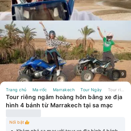
9
Trang chủ
Ma-rốc
Marrakech
Tour Ngày
Tour riêng ngắm hoàng hôn bằng xe địa hình 4 bánh từ Marrakech tại sa mạc Agafay.
Tour riêng ngắm hoàng hôn bằng xe địa
hình 4 bánh từ Marrakech tại sa mạc
Agafay.
Nổi bật