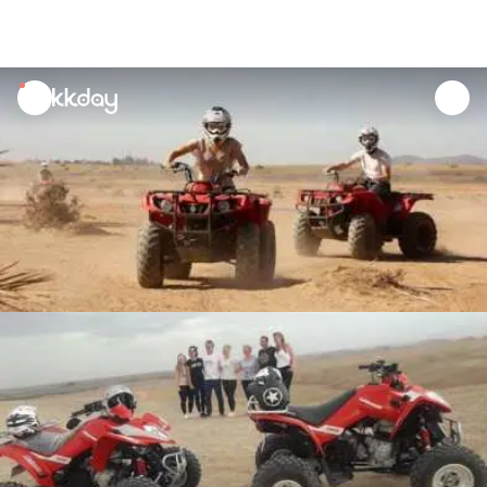
unread
notifications