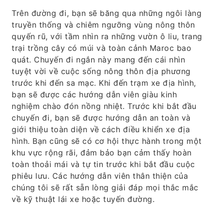
Trên đường đi, bạn sẽ băng qua những ngôi làng
truyền thống và chiêm ngưỡng vùng nông thôn
quyến rũ, với tầm nhìn ra những vườn ô liu, trang
trại trồng cây có múi và toàn cảnh Maroc bao
quát. Chuyến đi ngắn này mang đến cái nhìn
tuyệt vời về cuộc sống nông thôn địa phương
trước khi đến sa mạc. Khi đến trạm xe địa hình,
bạn sẽ được các hướng dẫn viên giàu kinh
nghiệm chào đón nồng nhiệt. Trước khi bắt đầu
chuyến đi, bạn sẽ được hướng dẫn an toàn và
giới thiệu toàn diện về cách điều khiển xe địa
hình. Bạn cũng sẽ có cơ hội thực hành trong một
khu vực rộng rãi, đảm bảo bạn cảm thấy hoàn
toàn thoải mái và tự tin trước khi bắt đầu cuộc
phiêu lưu. Các hướng dẫn viên thân thiện của
chúng tôi sẽ rất sẵn lòng giải đáp mọi thắc mắc
về kỹ thuật lái xe hoặc tuyến đường.