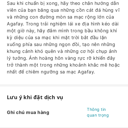
Sau khi chuẩn bị xong, hãy theo chân hướng dẫn
viên của bạn băng qua những cồn cát đá hùng vĩ
và những con đường mòn sa mạc rộng lớn của
Agafay. Trong trải nghiệm lái xe địa hình kéo dài
một giờ này, hãy đắm mình trong bầu không khí
kỳ diệu của sa mạc khi mặt trời bắt đầu lặn
xuống phía sau những ngọn đồi, tạo nên những
khung cảnh khó quên và những cơ hội chụp ảnh
lý tưởng. Ánh hoàng hôn vàng rực rỡ khiến đây
trở thành một trong những khoảnh khắc mê hoặc
nhất để chiêm ngưỡng sa mạc Agafay.
Lưu ý khi đặt dịch vụ
Thông tin
Ghi chú mua hàng
quan trọng