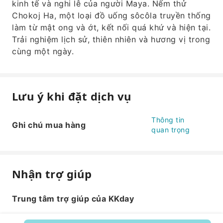
kinh tế và nghi lễ của người Maya. Nếm thử
Chokoj Ha, một loại đồ uống sôcôla truyền thống
làm từ mật ong và ớt, kết nối quá khứ và hiện tại.
Trải nghiệm lịch sử, thiên nhiên và hương vị trong
cùng một ngày.
Lưu ý khi đặt dịch vụ
Thông tin
Ghi chú mua hàng
quan trọng
Nhận trợ giúp
Trung tâm trợ giúp của KKday