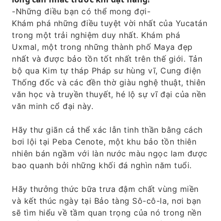
-Những điều bạn có thể mong đợi-
Khám phá những điều tuyệt vời nhất của Yucatán
trong một trải nghiệm duy nhất. Khám phá
Uxmal, một trong những thành phố Maya đẹp
nhất và được bảo tồn tốt nhất trên thế giới. Tản
bộ qua Kim tự tháp Pháp sư hùng vĩ, Cung điện
Thống đốc và các đền thờ giàu nghệ thuật, thiên
văn học và truyền thuyết, hé lộ sự vĩ đại của nền
văn minh cổ đại này.
Hãy thư giãn cả thể xác lẫn tinh thần bằng cách
bơi lội tại Peba Cenote, một khu bảo tồn thiên
nhiên bán ngầm với làn nước màu ngọc lam được
bao quanh bởi những khối đá nghìn năm tuổi.
Hãy thưởng thức bữa trưa đậm chất vùng miền
và kết thúc ngày tại Bảo tàng Sô-cô-la, nơi bạn
sẽ tìm hiểu về tầm quan trọng của nó trong nền