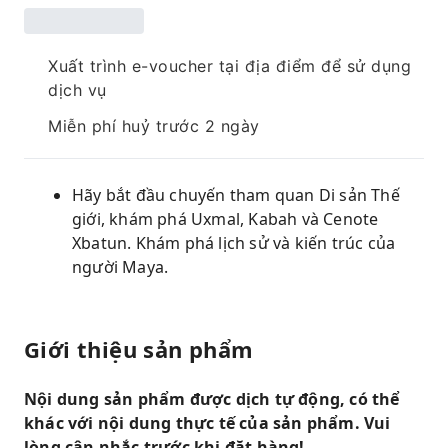
Xuất trình e-voucher tại địa điểm để sử dụng
dịch vụ
Miễn phí huỷ trước 2 ngày
Hãy bắt đầu chuyến tham quan Di sản Thế
giới, khám phá Uxmal, Kabah và Cenote
Xbatun. Khám phá lịch sử và kiến ​​trúc của
người Maya.
Giới thiệu sản phẩm
Nội dung sản phẩm được dịch tự động, có thể
khác với nội dung thực tế của sản phẩm. Vui
lòng cân nhắc trước khi đặt hàng!