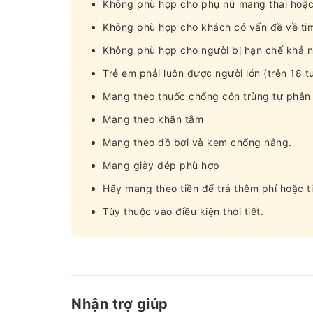
Không phù hợp cho phụ nữ mang thai hoặc
Không phù hợp cho khách có vấn đề về ti
Không phù hợp cho người bị hạn chế khả 
Trẻ em phải luôn được người lớn (trên 18 tu
Mang theo thuốc chống côn trùng tự phân 
Mang theo khăn tắm
Mang theo đồ bơi và kem chống nắng.
Mang giày dép phù hợp
Hãy mang theo tiền để trả thêm phí hoặc t
Tùy thuộc vào điều kiện thời tiết.
Nhận trợ giúp