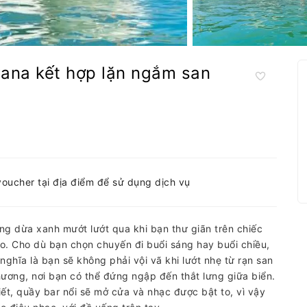
Cana kết hợp lặn ngắm san
voucher tại địa điểm để sử dụng dịch vụ
àng dừa xanh mướt lướt qua khi bạn thư giãn trên chiếc
o. Cho dù bạn chọn chuyến đi buổi sáng hay buổi chiều,
ghĩa là bạn sẽ không phải vội vã khi lướt nhẹ từ rạn san
hương, nơi bạn có thể đứng ngập đến thắt lưng giữa biển.
tiết, quầy bar nổi sẽ mở cửa và nhạc được bật to, vì vậy