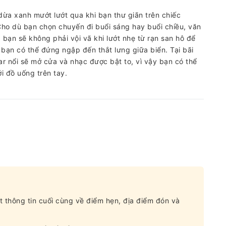
dừa xanh mướt lướt qua khi bạn thư giãn trên chiếc
Cho dù bạn chọn chuyến đi buổi sáng hay buổi chiều, văn
 bạn sẽ không phải vội vã khi lướt nhẹ từ rạn san hô để
 bạn có thể đứng ngập đến thắt lưng giữa biển. Tại bãi
bar nổi sẽ mở cửa và nhạc được bật to, vì vậy bạn có thể
i đồ uống trên tay.
t thông tin cuối cùng về điểm hẹn, địa điểm đón và