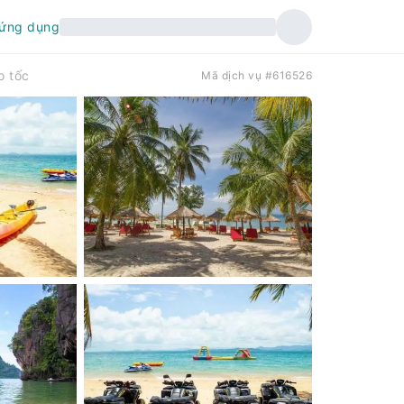
 ứng dụng
o tốc
Mã dịch vụ #616526