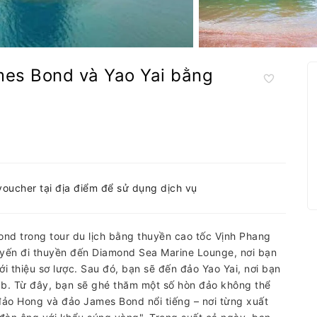
mes Bond và Yao Yai bằng
-voucher tại địa điểm để sử dụng dịch vụ
d trong tour du lịch bằng thuyền cao tốc Vịnh Phang
yến đi thuyền đến Diamond Sea Marine Lounge, nơi bạn
 thiệu sơ lược. Sau đó, bạn sẽ đến đảo Yao Yai, nơi bạn
lub. Từ đây, bạn sẽ ghé thăm một số hòn đảo không thể
ảo Hong và đảo James Bond nổi tiếng – nơi từng xuất