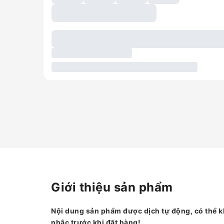
Giới thiệu sản phẩm
Nội dung sản phẩm được dịch tự động, có thể k
nhắc trước khi đặt hàng!