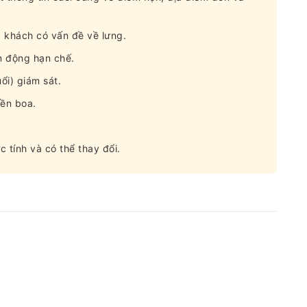
 khách có vấn đề về lưng.
n động hạn chế.
ổi) giám sát.
iền boa.
ớc tính và có thể thay đổi.