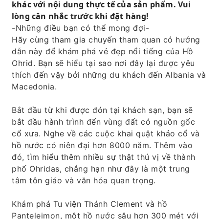
khác với nội dung thực tế của sản phẩm. Vui
lòng cân nhắc trước khi đặt hàng!
-Những điều bạn có thể mong đợi-
Hãy cùng tham gia chuyến tham quan có hướng
dẫn này để khám phá vẻ đẹp nổi tiếng của Hồ
Ohrid. Bạn sẽ hiểu tại sao nơi đây lại được yêu
thích đến vậy bởi những du khách đến Albania và
Macedonia.
Bắt đầu từ khi được đón tại khách sạn, bạn sẽ
bắt đầu hành trình đến vùng đất có nguồn gốc
cổ xưa. Nghe về các cuộc khai quật khảo cổ và
hồ nước có niên đại hơn 8000 năm. Thêm vào
đó, tìm hiểu thêm nhiều sự thật thú vị về thành
phố Ohridas, chẳng hạn như đây là một trung
tâm tôn giáo và văn hóa quan trọng.
Khám phá Tu viện Thánh Clement và hồ
Panteleimon, một hồ nước sâu hơn 300 mét với