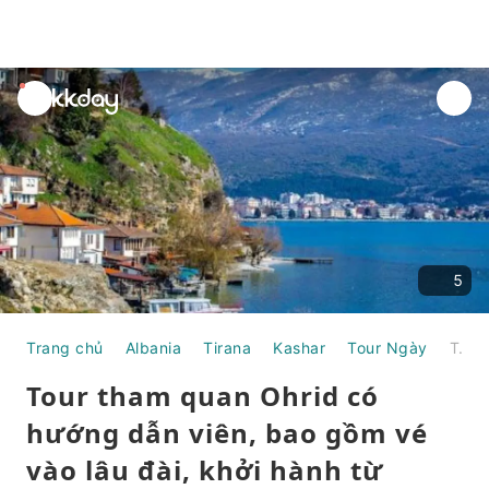
unread
notifications
5
Trang chủ
Albania
Tirana
Kashar
Tour Ngày
Tour tham quan Ohrid có hướng dẫn viên, bao gồm vé vào lâu đài, khởi hành từ Tirana.
Tour tham quan Ohrid có
hướng dẫn viên, bao gồm vé
vào lâu đài, khởi hành từ