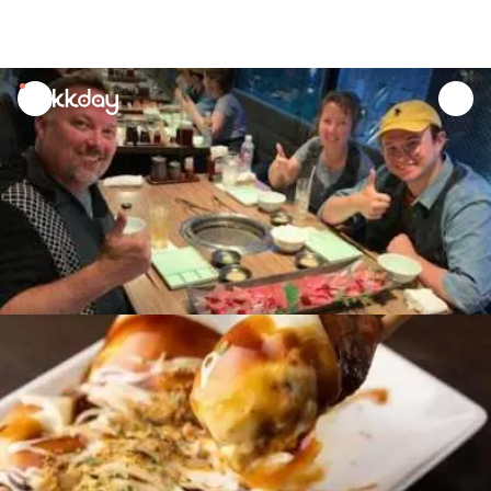
unread
notifications