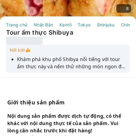
8
Trang chủ
Nhật Bản
Kantō
Tokyo
Shinjuku
Chính 
Tour ẩm thực Shibuya
Nổi bật
Khám phá khu phố Shibya nổi tiếng với tour
ẩm thực này và nếm thử những món ngon địa
phương tuyệt vời nhất.
Giới thiệu sản phẩm
Nội dung sản phẩm được dịch tự động, có thể
khác với nội dung thực tế của sản phẩm. Vui
lòng cân nhắc trước khi đặt hàng!