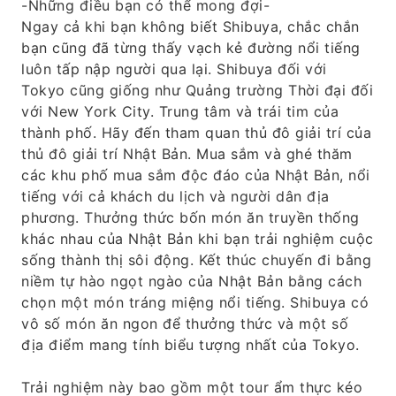
-Những điều bạn có thể mong đợi-
Ngay cả khi bạn không biết Shibuya, chắc chắn
bạn cũng đã từng thấy vạch kẻ đường nổi tiếng
luôn tấp nập người qua lại. Shibuya đối với
Tokyo cũng giống như Quảng trường Thời đại đối
với New York City. Trung tâm và trái tim của
thành phố. Hãy đến tham quan thủ đô giải trí của
thủ đô giải trí Nhật Bản. Mua sắm và ghé thăm
các khu phố mua sắm độc đáo của Nhật Bản, nổi
tiếng với cả khách du lịch và người dân địa
phương. Thưởng thức bốn món ăn truyền thống
khác nhau của Nhật Bản khi bạn trải nghiệm cuộc
sống thành thị sôi động. Kết thúc chuyến đi bằng
niềm tự hào ngọt ngào của Nhật Bản bằng cách
chọn một món tráng miệng nổi tiếng. Shibuya có
vô số món ăn ngon để thưởng thức và một số
địa điểm mang tính biểu tượng nhất của Tokyo.
Trải nghiệm này bao gồm một tour ẩm thực kéo