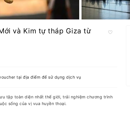
ới và Kim tự tháp Giza từ
-voucher tại địa điểm để sử dụng dịch vụ
u tập toàn diện nhất thế giới, trải nghiệm chương trình
uộc sống của vị vua huyền thoại.