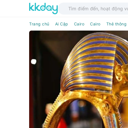
Trang chủ
Ai Cập
Cairo
Cairo
Thẻ thông 