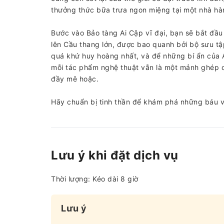
thưởng thức bữa trưa ngon miệng tại một nhà hà
Bước vào Bảo tàng Ai Cập vĩ đại, bạn sẽ bắt đầu
lên Cầu thang lớn, được bao quanh bởi bộ sưu t
quá khứ huy hoàng nhất, và để những bí ẩn của A
mỗi tác phẩm nghệ thuật vẫn là một mảnh ghép c
đầy mê hoặc.
Hãy chuẩn bị tinh thần để khám phá những báu v
Lưu ý khi đặt dịch vụ
Thời lượng: Kéo dài 8 giờ
Lưu ý