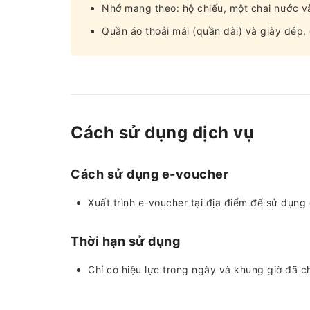
Nhớ mang theo: hộ chiếu, một chai nước v
Quần áo thoải mái (quần dài) và giày dép
Cách sử dụng dịch vụ
Cách sử dụng e-voucher
Xuất trình e-voucher tại địa điểm để sử dụng
Thời hạn sử dụng
Chỉ có hiệu lực trong ngày và khung giờ đã c