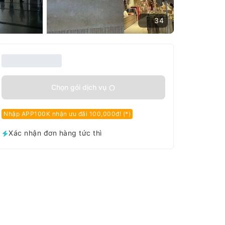
34
Chọn gói dịch vụ
Nhập APP100K nhận ưu đãi 100,000đ! (*)
Xác nhận đơn hàng tức thì