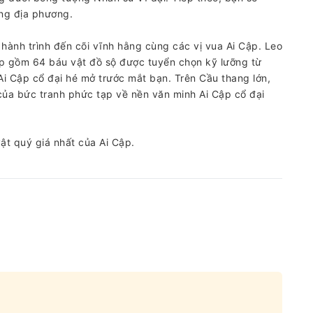
ng địa phương.
 hành trình đến cõi vĩnh hằng cùng các vị vua Ai Cập. Leo
ập gồm 64 báu vật đồ sộ được tuyển chọn kỹ lưỡng từ
i Cập cổ đại hé mở trước mắt bạn. Trên Cầu thang lớn,
ủa bức tranh phức tạp về nền văn minh Ai Cập cổ đại
ật quý giá nhất của Ai Cập.