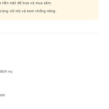
à tiền mặt để boa và mua sắm.
, cùng với mũ và kem chống nắng.
 dịch vụ
họn