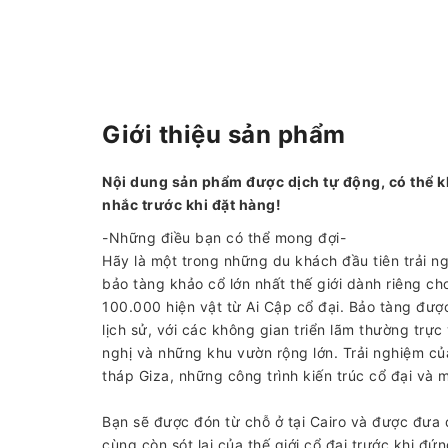
Giới thiệu sản phẩm
Nội dung sản phẩm được dịch tự động, có thể k
nhắc trước khi đặt hàng!
-Những điều bạn có thể mong đợi-
Hãy là một trong những du khách đầu tiên trải ng
bảo tàng khảo cổ lớn nhất thế giới dành riêng ch
100.000 hiện vật từ Ai Cập cổ đại. Bảo tàng được
lịch sử, với các không gian triển lãm thường trực
nghị và những khu vườn rộng lớn. Trải nghiệm c
tháp Giza, những công trình kiến ​​trúc cổ đại và 
Bạn sẽ được đón từ chỗ ở tại Cairo và được đưa
cùng còn sót lại của thế giới cổ đại trước khi đ