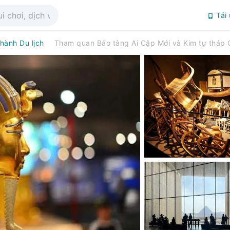
Tải
hành Du lịch