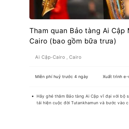
Tham quan Bảo tàng Ai Cập M
Cairo (bao gồm bữa trưa)
Ai Cập
Cairo
Cairo
-
,
Miễn phí huỷ trước 4 ngày
Xuất trình e
Hãy ghé thăm Bảo tàng Ai Cập vĩ đại với bộ sư
tái hiện cuộc đời Tutankhamun và bước vào c