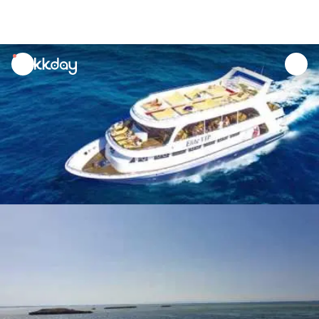
unread
notifications