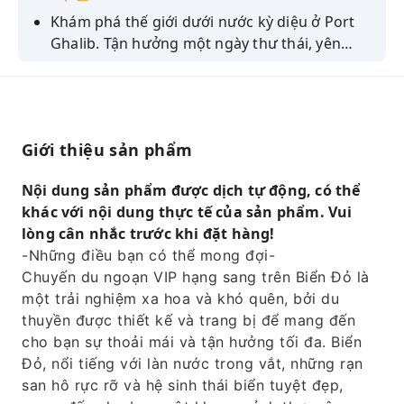
Khám phá thế giới dưới nước kỳ diệu ở Port
Ghalib. Tận hưởng một ngày thư thái, yên
bình trên biển cùng gia đình trong chuyến du
ngoạn bằng thuyền sang trọng.
Giới thiệu sản phẩm
Nội dung sản phẩm được dịch tự động, có thể
khác với nội dung thực tế của sản phẩm. Vui
lòng cân nhắc trước khi đặt hàng!
-Những điều bạn có thể mong đợi-
Chuyến du ngoạn VIP hạng sang trên Biển Đỏ là
một trải nghiệm xa hoa và khó quên, bởi du
thuyền được thiết kế và trang bị để mang đến
cho bạn sự thoải mái và tận hưởng tối đa. Biển
Đỏ, nổi tiếng với làn nước trong vắt, những rạn
san hô rực rỡ và hệ sinh thái biển tuyệt đẹp,