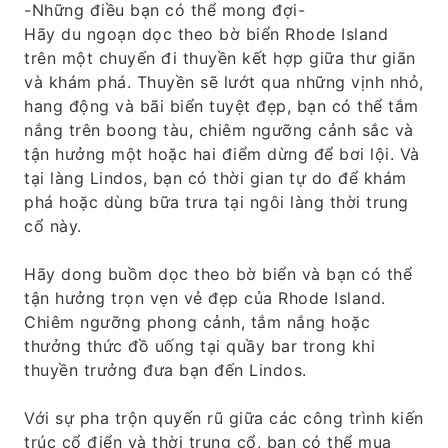
-Những điều bạn có thể mong đợi-
Hãy du ngoạn dọc theo bờ biển Rhode Island
trên một chuyến đi thuyền kết hợp giữa thư giãn
và khám phá. Thuyền sẽ lướt qua những vịnh nhỏ,
hang động và bãi biển tuyệt đẹp, bạn có thể tắm
nắng trên boong tàu, chiêm ngưỡng cảnh sắc và
tận hưởng một hoặc hai điểm dừng để bơi lội. Và
tại làng Lindos, bạn có thời gian tự do để khám
phá hoặc dùng bữa trưa tại ngôi làng thời trung
cổ này.
Hãy dong buồm dọc theo bờ biển và bạn có thể
tận hưởng trọn vẹn vẻ đẹp của Rhode Island.
Chiêm ngưỡng phong cảnh, tắm nắng hoặc
thưởng thức đồ uống tại quầy bar trong khi
thuyền trưởng đưa bạn đến Lindos.
Với sự pha trộn quyến rũ giữa các công trình kiến
​​trúc cổ điển và thời trung cổ, bạn có thể mua