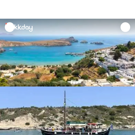
unread
notifications