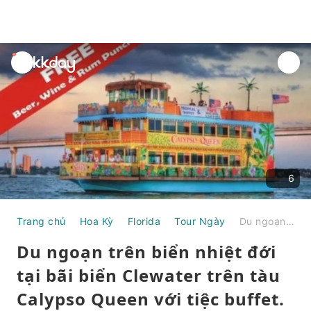
unread
notifications
6
Trang chủ
Hoa Kỳ
Florida
Tour Ngày
Du ngoạn trên biển nhiệt đới tại bãi biển Clewater trên tàu Calypso Queen với tiệc buffet.
Du ngoạn trên biển nhiệt đới
tại bãi biển Clewater trên tàu
Calypso Queen với tiệc buffet.