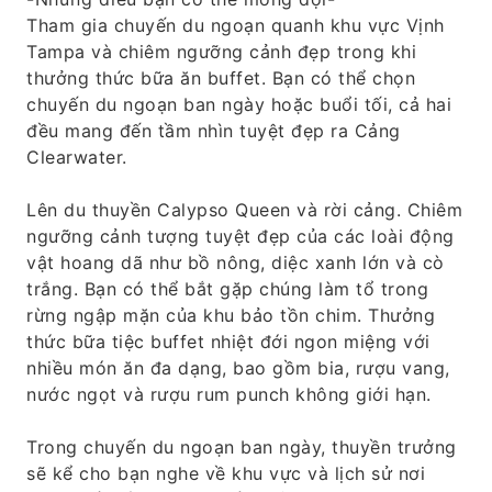
Tham gia chuyến du ngoạn quanh khu vực Vịnh
Tampa và chiêm ngưỡng cảnh đẹp trong khi
thưởng thức bữa ăn buffet. Bạn có thể chọn
chuyến du ngoạn ban ngày hoặc buổi tối, cả hai
đều mang đến tầm nhìn tuyệt đẹp ra Cảng
Clearwater.
Lên du thuyền Calypso Queen và rời cảng. Chiêm
ngưỡng cảnh tượng tuyệt đẹp của các loài động
vật hoang dã như bồ nông, diệc xanh lớn và cò
trắng. Bạn có thể bắt gặp chúng làm tổ trong
rừng ngập mặn của khu bảo tồn chim. Thưởng
thức bữa tiệc buffet nhiệt đới ngon miệng với
nhiều món ăn đa dạng, bao gồm bia, rượu vang,
nước ngọt và rượu rum punch không giới hạn.
Trong chuyến du ngoạn ban ngày, thuyền trưởng
sẽ kể cho bạn nghe về khu vực và lịch sử nơi