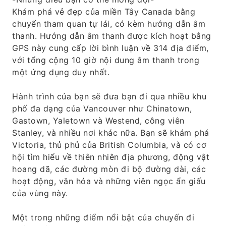
Khám phá vẻ đẹp của miền Tây Canada bằng
chuyến tham quan tự lái, có kèm hướng dẫn âm
thanh. Hướng dẫn âm thanh được kích hoạt bằng
GPS này cung cấp lời bình luận về 314 địa điểm,
với tổng cộng 10 giờ nội dung âm thanh trong
một ứng dụng duy nhất.
Hành trình của bạn sẽ đưa bạn đi qua nhiều khu
phố đa dạng của Vancouver như Chinatown,
Gastown, Yaletown và Westend, công viên
Stanley, và nhiều nơi khác nữa. Bạn sẽ khám phá
Victoria, thủ phủ của British Columbia, và có cơ
hội tìm hiểu về thiên nhiên địa phương, động vật
hoang dã, các đường mòn đi bộ đường dài, các
hoạt động, văn hóa và những viên ngọc ẩn giấu
của vùng này.
Một trong những điểm nổi bật của chuyến đi