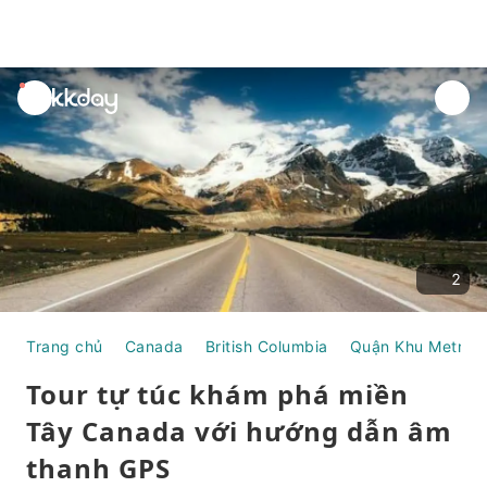
unread
notifications
2
Trang chủ
Canada
British Columbia
Quận Khu Metro 
Tour tự túc khám phá miền
Tây Canada với hướng dẫn âm
thanh GPS