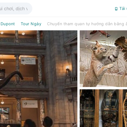
Tải
 Dupont
Tour Ngày