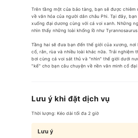
Trên tầng một của bảo tàng, bạn sẽ được chiêm 
về văn hóa của người dân châu Phi. Tại đây, bạn 
xuống đại dương cùng với cá voi xanh. Những ngư
nhìn thấy những loài khổng lồ như Tyrannosaurus 
Tầng hai sẽ đưa bạn đến thế giới của xương, nơ
cổ, rắn, rùa và nhiều loài khác nữa. Trải nghiệm
bơi cùng cá voi sát thủ và "nhìn" thế giới dưới
"kể" cho bạn câu chuyện về nền văn minh cổ đại
Lưu ý khi đặt dịch vụ
Thời lượng: Kéo dài tối đa 2 giờ
Lưu ý