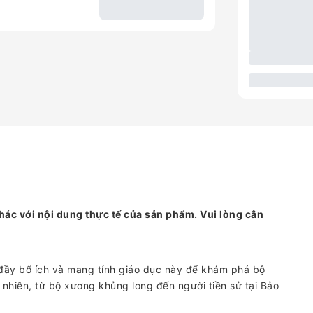
hác với nội dung thực tế của sản phẩm. Vui lòng cân
ầy bổ ích và mang tính giáo dục này để khám phá bộ
ự nhiên, từ bộ xương khủng long đến người tiền sử tại Bảo