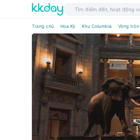
Trang chủ
Hoa Kỳ
Khu Columbia
Vòng tròn