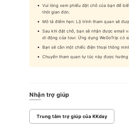
Vui lòng xem phiếu đặt chỗ của bạn để biế
thời gian đón.
Mô tả điểm hẹn: Lộ trình tham quan sẽ đượ
Sau khi đặt chỗ, bạn sẽ nhận được email 
di động của tour. Ứng dụng WeGoTrip có sẵ
Bạn sẽ cần một chiếc điện thoại thông min
Chuyến tham quan tự túc này được hướng 
Nhận trợ giúp
Trung tâm trợ giúp của KKday