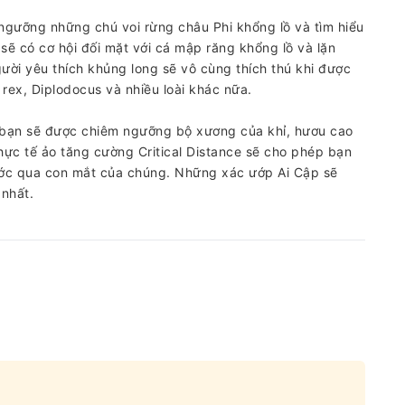
ngưỡng những chú voi rừng châu Phi khổng lồ và tìm hiểu
sẽ có cơ hội đối mặt với cá mập răng khổng lồ và lặn
ời yêu thích khủng long sẽ vô cùng thích thú khi được
rex, Diplodocus và nhiều loài khác nữa.
i bạn sẽ được chiêm ngưỡng bộ xương của khỉ, hươu cao
 thực tế ảo tăng cường Critical Distance sẽ cho phép bạn
 nước qua con mắt của chúng. Những xác ướp Ai Cập sẽ
 nhất.