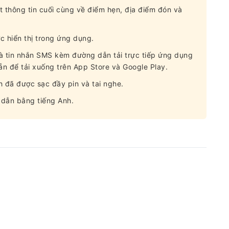
t thông tin cuối cùng về điểm hẹn, địa điểm đón và
c hiển thị trong ứng dụng.
và tin nhắn SMS kèm đường dẫn tải trực tiếp ứng dụng
n để tải xuống trên App Store và Google Play.
h đã được sạc đầy pin và tai nghe.
dẫn bằng tiếng Anh.