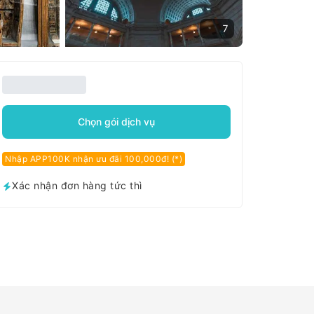
7
Chọn gói dịch vụ
Nhập APP100K nhận ưu đãi 100,000đ! (*)
Xác nhận đơn hàng tức thì