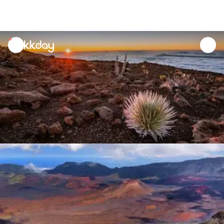
unread
notifications