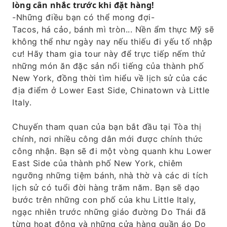
lòng cân nhắc trước khi đặt hàng!
-Những điều bạn có thể mong đợi-
Tacos, há cảo, bánh mì tròn... Nền ẩm thực Mỹ sẽ
không thể như ngày nay nếu thiếu đi yếu tố nhập
cư! Hãy tham gia tour này để trực tiếp nếm thử
những món ăn đặc sản nổi tiếng của thành phố
New York, đồng thời tìm hiểu về lịch sử của các
địa điểm ở Lower East Side, Chinatown và Little
Italy.
Chuyến tham quan của bạn bắt đầu tại Tòa thị
chính, nơi nhiều công dân mới được chính thức
công nhận. Bạn sẽ đi một vòng quanh khu Lower
East Side của thành phố New York, chiêm
ngưỡng những tiệm bánh, nhà thờ và các di tích
lịch sử có tuổi đời hàng trăm năm. Bạn sẽ dạo
bước trên những con phố của khu Little Italy,
ngạc nhiên trước những giáo đường Do Thái đã
từng hoạt động và những cửa hàng quần áo Do