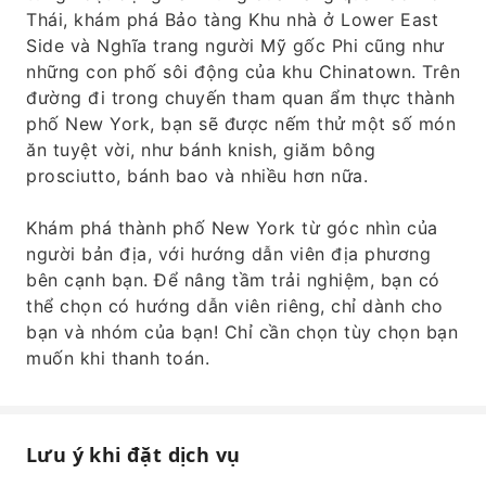
Thái, khám phá Bảo tàng Khu nhà ở Lower East
Side và Nghĩa trang người Mỹ gốc Phi cũng như
những con phố sôi động của khu Chinatown. Trên
đường đi trong chuyến tham quan ẩm thực thành
phố New York, bạn sẽ được nếm thử một số món
ăn tuyệt vời, như bánh knish, giăm bông
prosciutto, bánh bao và nhiều hơn nữa.
Khám phá thành phố New York từ góc nhìn của
người bản địa, với hướng dẫn viên địa phương
bên cạnh bạn. Để nâng tầm trải nghiệm, bạn có
thể chọn có hướng dẫn viên riêng, chỉ dành cho
bạn và nhóm của bạn! Chỉ cần chọn tùy chọn bạn
muốn khi thanh toán.
Lưu ý khi đặt dịch vụ