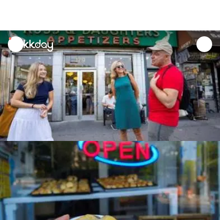
unread
notifications