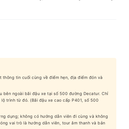
t thông tin cuối cùng về điểm hẹn, địa điểm đón và
 bên ngoài bãi đậu xe tại số 500 đường Decatur. Chỉ
ộ trình từ đó. (Bãi đậu xe cao cấp P401, số 500
a ứng dụng; không có hướng dẫn viên đi cùng và không
ng vai trò là hướng dẫn viên, tour âm thanh và bản