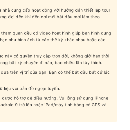
ừ nhà cung cấp hoạt động với hướng dẫn thiết lập tour
đừng đợi đến khi đến nơi mới bắt đầu mới làm theo
tham quan đều có video hoạt hình giúp bạn hình dung
 hạn như hình ảnh từ các thế kỷ khác nhau hoặc các
 này có quyền truy cập trọn đời, không giới hạn thời
rong bất kỳ chuyến đi nào, bao nhiêu lần tùy thích.
ựa trên vị trí của bạn. Bạn có thể bắt đầu bất cứ lúc
 liệu với bản đồ ngoại tuyến.
 được hỗ trợ để điều hướng. Vui lòng sử dụng iPhone
 Android 9 trở lên hoặc iPad/máy tính bảng có GPS và