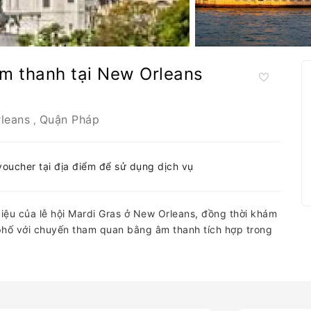
âm thanh tại New Orleans
leans
Quận Pháp
,
-voucher tại địa điểm để sử dụng dịch vụ
iệu của lễ hội Mardi Gras ở New Orleans, đồng thời khám
hố với chuyến tham quan bằng âm thanh tích hợp trong
.