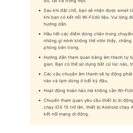
đồ, tất cả trong một.
Sau khi đặt chỗ, bạn sẽ nhận được email t
khi bạn có kết nối Wi-Fi/dữ liệu. Vui lòng 
hướng dẫn.
Hầu hết các điểm dừng chân trong chuyến 
những gì mình không thể nhìn thấy, chẳng
phòng bên trong.
Hướng dẫn tham quan bằng âm thanh tự túc
gian. Bạn có thể sử dụng bất cứ lúc nào, t
Các câu chuyện âm thanh sẽ tự động phát d
nào và tạm dừng ở bất kỳ đâu.
Hoạt động hoàn hảo mà không cần Wi-Fi/dữ
Chuyến tham quan yêu cầu thiết bị di động
chạy iOS 15 trở lên, thiết bị Android chạy
kết nối mạng di động.