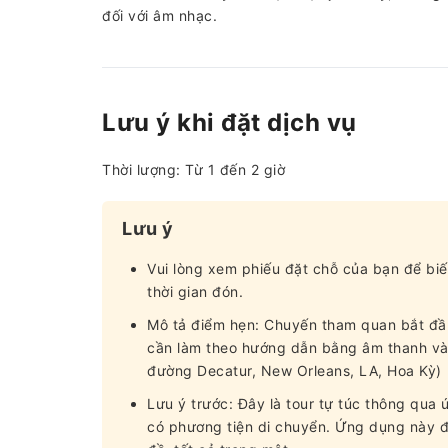
đối với âm nhạc.
Lưu ý khi đặt dịch vụ
Thời lượng: Từ 1 đến 2 giờ
Lưu ý
Vui lòng xem phiếu đặt chỗ của bạn để biế
thời gian đón.
Mô tả điểm hẹn: Chuyến tham quan bắt đầu
cần làm theo hướng dẫn bằng âm thanh và l
đường Decatur, New Orleans, LA, Hoa Kỳ)
Lưu ý trước: Đây là tour tự túc thông qu
có phương tiện di chuyển. Ứng dụng này đó