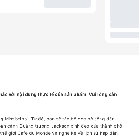
hác với nội dung thực tế của sản phẩm. Vui lòng cân
 Mississippi. Từ đó, bạn sẽ tản bộ dọc bờ sông đến
oàn cảnh Quảng trường Jackson xinh đẹp của thành phố.
thế giới Cafe du Monde và nghe kể về lịch sử hấp dẫn