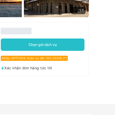
17
Chọn gói dịch vụ
Nhập APP100K nhận ưu đãi 100,000đ! (*)
Xác nhận đơn hàng tức thì