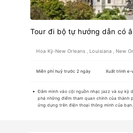
Tour đi bộ tự hướng dẫn có 
Hoa Kỳ
New Orleans
Louisiana
New Or
-
,
,
Miễn phí huỷ trước 2 ngày
Xuất trình e
Đắm mình vào cội nguồn nhạc jazz và sự kỳ d
phá những điểm tham quan chính của thành p
ứng dụng trên điện thoại thông minh của bạn