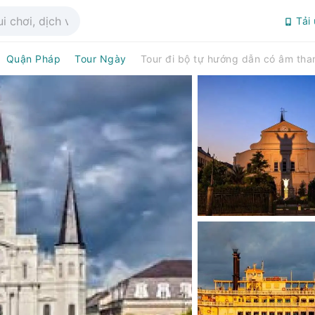
Tải
Quận Pháp
Tour Ngày
Tour đi bộ tự hướng dẫn có âm tha