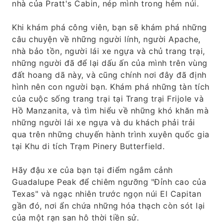
nhà của Pratt's Cabin, nép mình trong hẻm núi.
Khi khám phá công viên, bạn sẽ khám phá những
câu chuyện về những người lính, người Apache,
nhà bảo tồn, người lái xe ngựa và chủ trang trại,
những người đã để lại dấu ấn của mình trên vùng
đất hoang dã này, và cũng chính nơi đây đã định
hình nên con người bạn. Khám phá những tàn tích
của cuộc sống trang trại tại Trang trại Frijole và
Hồ Manzanita, và tìm hiểu về những khó khăn mà
những người lái xe ngựa và du khách phải trải
qua trên những chuyến hành trình xuyên quốc gia
tại Khu di tích Trạm Pinery Butterfield.
Hãy đậu xe của bạn tại điểm ngắm cảnh
Guadalupe Peak để chiêm ngưỡng "Đỉnh cao của
Texas" và ngạc nhiên trước ngọn núi El Capitan
gần đó, nơi ẩn chứa những hóa thạch còn sót lại
của một rạn san hô thời tiền sử.