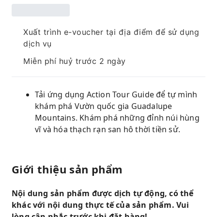
Xuất trình e-voucher tại địa điểm để sử dụng
dịch vụ
Miễn phí huỷ trước 2 ngày
Tải ứng dụng Action Tour Guide để tự mình
khám phá Vườn quốc gia Guadalupe
Mountains. Khám phá những đỉnh núi hùng
vĩ và hóa thạch rạn san hô thời tiền sử.
Giới thiệu sản phẩm
Nội dung sản phẩm được dịch tự động, có thể
khác với nội dung thực tế của sản phẩm. Vui
lòng cân nhắc trước khi đặt hàng!