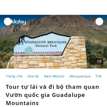
unread
notifications
10
Trang chủ
Hoa Kỳ
New Mexico
Albuquerque
Thẻ th
Tour tự lái và đi bộ tham quan
Vườn quốc gia Guadalupe
Mountains