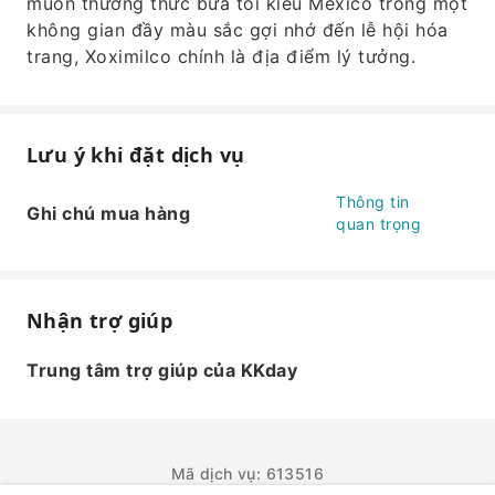
muốn thưởng thức bữa tối kiểu Mexico trong một
không gian đầy màu sắc gợi nhớ đến lễ hội hóa
trang, Xoximilco chính là địa điểm lý tưởng.
Lưu ý khi đặt dịch vụ
Thông tin
Ghi chú mua hàng
quan trọng
Nhận trợ giúp
Trung tâm trợ giúp của KKday
Mã dịch vụ: 613516