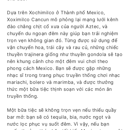
Dựa trên Xochimilco ở Thành phố Mexico,
Xoximilco Cancun mô phỏng lại mạng lưới kênh
đào chằng chịt cổ xưa của người Aztec, và
chuyến du ngoạn đêm này giúp bạn trải nghiệm
trọn vẹn không gian đó. Từng được sử dụng để
vận chuyển hoa, trái cây và rau củ, những chiếc
thuyền trajinera giống như thuyền gondola sẽ tạo
nên khung cảnh cho một đêm vui chơi theo
phong cách Mexico. Bạn sẽ được gặp những
nhạc sĩ trong trang phục truyền thống chơi nhạc
mariachi, bolero và marimba, và được thưởng
thức một bữa tiệc thịnh soạn với các món ăn
truyền thống.
Một bữa tiệc sẽ không trọn vẹn nếu thiếu quầy
bar mở: bạn sẽ có tequila, bia, nước ngọt và
nước lọc phục vụ suốt đêm. Vì vậy, nếu bạn