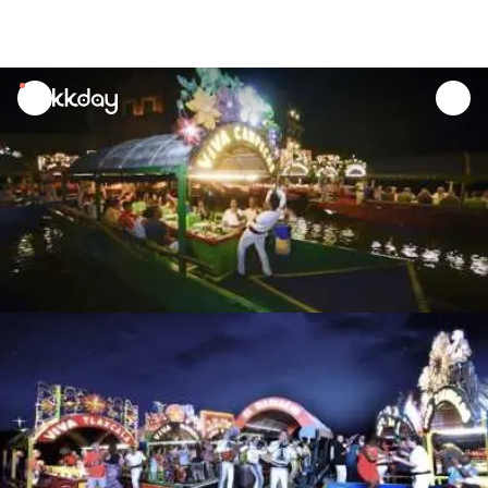
unread
notifications