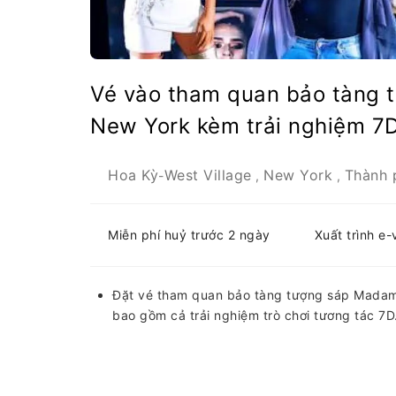
Vé vào tham quan bảo tàng
New York kèm trải nghiệm 7D
Hoa Kỳ
West Village
New York
Thành 
-
,
,
Miễn phí huỷ trước 2 ngày
Xuất trình e
Đặt vé tham quan bảo tàng tượng sáp Madam
bao gồm cả trải nghiệm trò chơi tương tác 7D