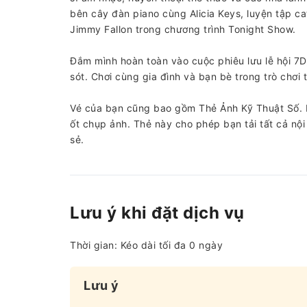
bên cây đàn piano cùng Alicia Keys, luyện tập ca
Jimmy Fallon trong chương trình Tonight Show.
Đắm mình hoàn toàn vào cuộc phiêu lưu lễ hội 7D,
sót. Chơi cùng gia đình và bạn bè trong trò chơi
Vé của bạn cũng bao gồm Thẻ Ảnh Kỹ Thuật Số. B
ốt chụp ảnh. Thẻ này cho phép bạn tải tất cả nội 
sẻ.
Lưu ý khi đặt dịch vụ
Thời gian: Kéo dài tối đa 0 ngày
Lưu ý