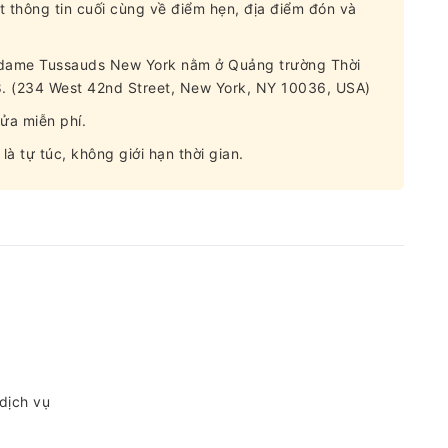
t thông tin cuối cùng về điểm hẹn, địa điểm đón và
adame Tussauds New York nằm ở Quảng trường Thời
ố 8. (234 West 42nd Street, New York, NY 10036, USA)
ửa miễn phí.
à tự túc, không giới hạn thời gian.
 dịch vụ