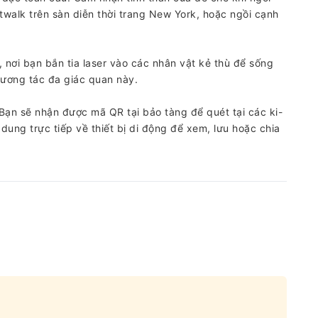
twalk trên sàn diễn thời trang New York, hoặc ngồi cạnh
 nơi bạn bắn tia laser vào các nhân vật kẻ thù để sống
 tương tác đa giác quan này.
ạn sẽ nhận được mã QR tại bảo tàng để quét tại các ki-
dung trực tiếp về thiết bị di động để xem, lưu hoặc chia