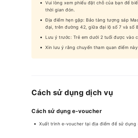
Vui lòng xem phiếu đặt chỗ của bạn để biế
thời gian đón.
Địa điểm hẹn gặp: Bảo tàng tượng sáp M
đại, trên đường 42, giữa đại lộ số 7 và s
Lưu ý trước: Trẻ em dưới 2 tuổi được vào c
Xin lưu ý rằng chuyến tham quan điểm này l
Cách sử dụng dịch vụ
Cách sử dụng e-voucher
Xuất trình e-voucher tại địa điểm để sử dụng