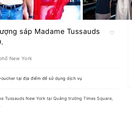
 tượng sáp Madame Tussauds
.
phố New York
-voucher tại địa điểm để sử dụng dịch vụ
e Tussauds New York tại Quảng trường Times Square,
.