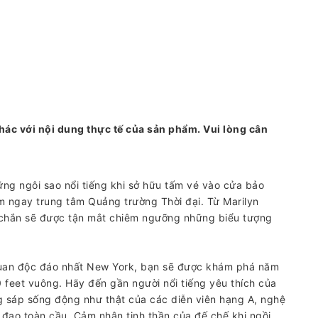
hác với nội dung thực tế của sản phẩm. Vui lòng cân
ng ngôi sao nổi tiếng khi sở hữu tấm vé vào cửa bảo
ngay trung tâm Quảng trường Thời đại. Từ Marilyn
hắn sẽ được tận mắt chiêm ngưỡng những biểu tượng
quan độc đáo nhất New York, bạn sẽ được khám phá năm
00 feet vuông. Hãy đến gần người nổi tiếng yêu thích của
 sáp sống động như thật của các diễn viên hạng A, nghệ
 đạo toàn cầu. Cảm nhận tinh thần của đế chế khi ngồi