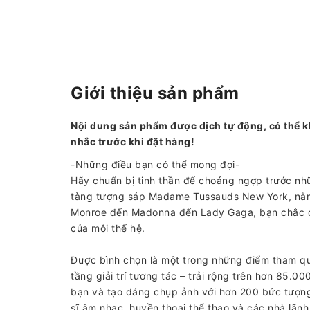
Giới thiệu sản phẩm
Nội dung sản phẩm được dịch tự động, có thể k
nhắc trước khi đặt hàng!
-Những điều bạn có thể mong đợi-
Hãy chuẩn bị tinh thần để choáng ngợp trước nhữ
tàng tượng sáp Madame Tussauds New York, nằm 
Monroe đến Madonna đến Lady Gaga, bạn chắc c
của mỗi thế hệ.
Được bình chọn là một trong những điểm tham 
tầng giải trí tương tác – trải rộng trên hơn 85.0
bạn và tạo dáng chụp ảnh với hơn 200 bức tượng
sĩ âm nhạc, huyền thoại thể thao và các nhà lãnh