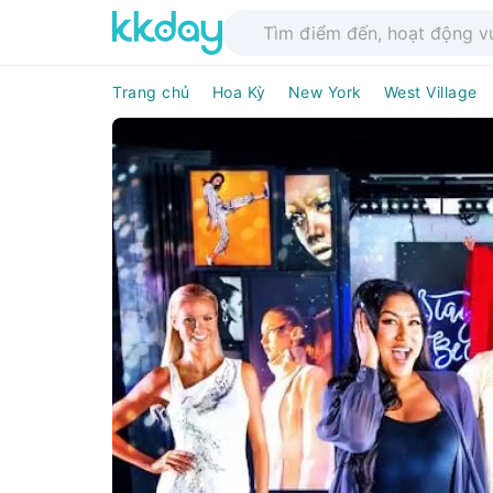
Trang chủ
Hoa Kỳ
New York
West Village