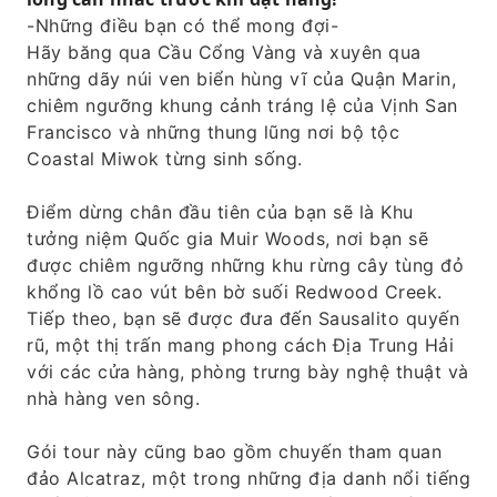
-Những điều bạn có thể mong đợi-
Hãy băng qua Cầu Cổng Vàng và xuyên qua
những dãy núi ven biển hùng vĩ của Quận Marin,
chiêm ngưỡng khung cảnh tráng lệ của Vịnh San
Francisco và những thung lũng nơi bộ tộc
Coastal Miwok từng sinh sống.
Điểm dừng chân đầu tiên của bạn sẽ là Khu
tưởng niệm Quốc gia Muir Woods, nơi bạn sẽ
được chiêm ngưỡng những khu rừng cây tùng đỏ
khổng lồ cao vút bên bờ suối Redwood Creek.
Tiếp theo, bạn sẽ được đưa đến Sausalito quyến
rũ, một thị trấn mang phong cách Địa Trung Hải
với các cửa hàng, phòng trưng bày nghệ thuật và
nhà hàng ven sông.
Gói tour này cũng bao gồm chuyến tham quan
đảo Alcatraz, một trong những địa danh nổi tiếng