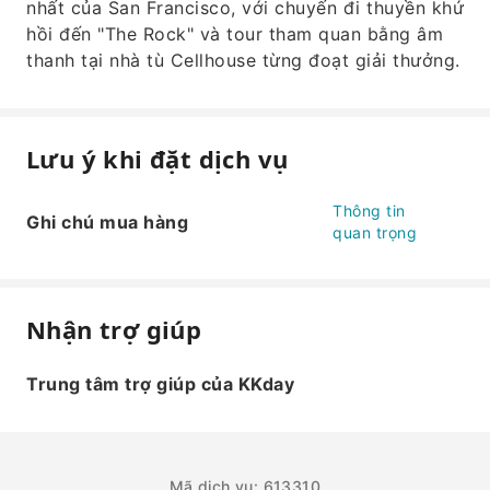
nhất của San Francisco, với chuyến đi thuyền khứ
hồi đến "The Rock" và tour tham quan bằng âm
thanh tại nhà tù Cellhouse từng đoạt giải thưởng.
Lưu ý khi đặt dịch vụ
Thông tin
Ghi chú mua hàng
quan trọng
Nhận trợ giúp
Trung tâm trợ giúp của KKday
Mã dịch vụ: 613310