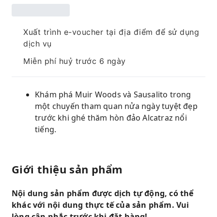
Xuất trình e-voucher tại địa điểm để sử dụng
dịch vụ
Miễn phí huỷ trước 6 ngày
Khám phá Muir Woods và Sausalito trong
một chuyến tham quan nửa ngày tuyệt đẹp
trước khi ghé thăm hòn đảo Alcatraz nổi
tiếng.
Giới thiệu sản phẩm
Nội dung sản phẩm được dịch tự động, có thể
khác với nội dung thực tế của sản phẩm. Vui
lòng cân nhắc trước khi đặt hàng!