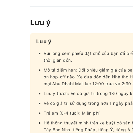
Lưu ý
Lưu ý
Vui lòng xem phiếu đặt chỗ của bạn để biế
thời gian đón.
Mô tả điểm hẹn: Đổi phiếu giảm giá của bạ
on hop-off nào. Xe đưa đón đến Nhà thờ H
mại Abu Dhabi Mall lúc 12:00 trưa và 2:30 
Lưu ý trước: Vé có giá trị trong 180 ngày 
Vé có giá trị sử dụng trong hơn 1 ngày phả
Trẻ em (0-4 tuổi): Miễn phí
Hệ thống thuyết minh trên xe buýt có sẵn 
Tây Ban Nha, tiếng Pháp, tiếng Ý, tiếng Ả 