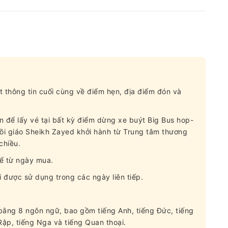
t thông tin cuối cùng về điểm hẹn, địa điểm đón và
n để lấy vé tại bất kỳ điểm dừng xe buýt Big Bus hop-
ồi giáo Sheikh Zayed khởi hành từ Trung tâm thương
chiều.
kể từ ngày mua.
i được sử dụng trong các ngày liên tiếp.
bằng 8 ngôn ngữ, bao gồm tiếng Anh, tiếng Đức, tiếng
Rập, tiếng Nga và tiếng Quan thoại.