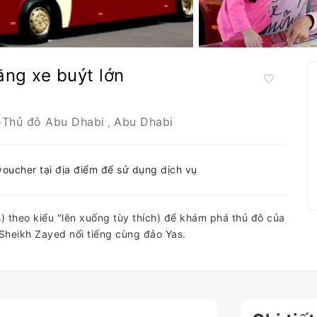
ng xe buýt lớn
Thủ đô Abu Dhabi
Abu Dhabi
-
,
-voucher tại địa điểm để sử dụng dịch vụ
) theo kiểu "lên xuống tùy thích) để khám phá thủ đô của
heikh Zayed nổi tiếng cùng đảo Yas.