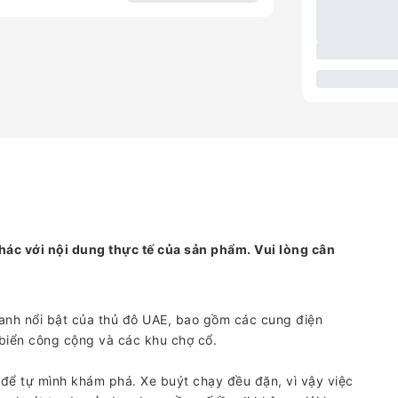
hác với nội dung thực tế của sản phẩm. Vui lòng cân
anh nổi bật của thủ đô UAE, bao gồm các cung điện
i biển công cộng và các khu chợ cổ.
để tự mình khám phá. Xe buýt chạy đều đặn, vì vậy việc