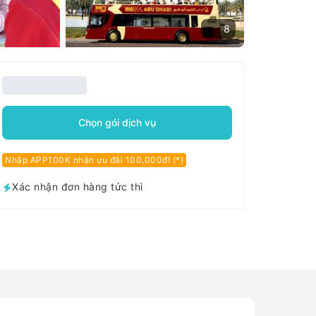
8
Chọn gói dịch vụ
Nhập APP100K nhận ưu đãi 100,000đ! (*)
Xác nhận đơn hàng tức thì