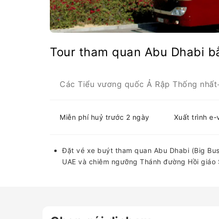
Tour tham quan Abu Dhabi bằ
Các Tiểu vương quốc Ả Rập Thống nhất
Miễn phí huỷ trước 2 ngày
Xuất trình e
Đặt vé xe buýt tham quan Abu Dhabi (Big Bus
UAE và chiêm ngưỡng Thánh đường Hồi giáo S