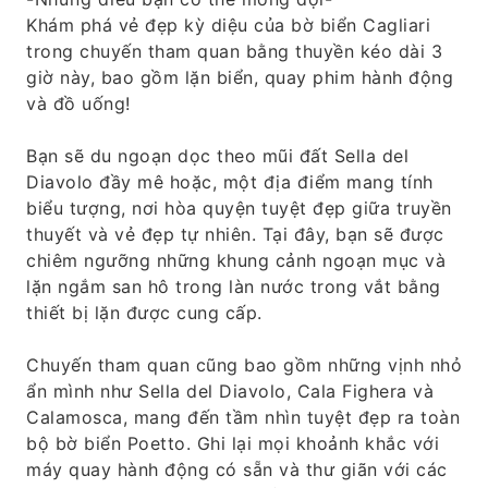
Khám phá vẻ đẹp kỳ diệu của bờ biển Cagliari
trong chuyến tham quan bằng thuyền kéo dài 3
giờ này, bao gồm lặn biển, quay phim hành động
và đồ uống!
Bạn sẽ du ngoạn dọc theo mũi đất Sella del
Diavolo đầy mê hoặc, một địa điểm mang tính
biểu tượng, nơi hòa quyện tuyệt đẹp giữa truyền
thuyết và vẻ đẹp tự nhiên. Tại đây, bạn sẽ được
chiêm ngưỡng những khung cảnh ngoạn mục và
lặn ngắm san hô trong làn nước trong vắt bằng
thiết bị lặn được cung cấp.
Chuyến tham quan cũng bao gồm những vịnh nhỏ
ẩn mình như Sella del Diavolo, Cala Fighera và
Calamosca, mang đến tầm nhìn tuyệt đẹp ra toàn
bộ bờ biển Poetto. Ghi lại mọi khoảnh khắc với
máy quay hành động có sẵn và thư giãn với các