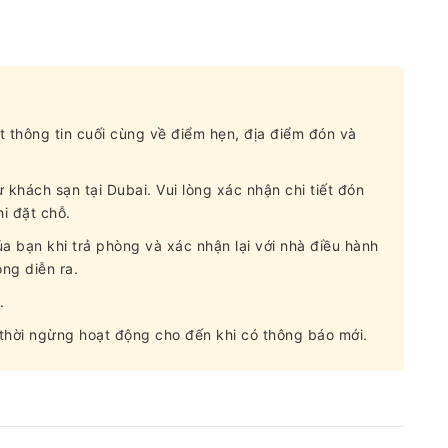
t thông tin cuối cùng về điểm hẹn, địa điểm đón và
khách sạn tại Dubai. Vui lòng xác nhận chi tiết đón
i đặt chỗ.
 của bạn khi trả phòng và xác nhận lại với nhà điều hành
ộng diễn ra.
.
 thời ngừng hoạt động cho đến khi có thông báo mới.