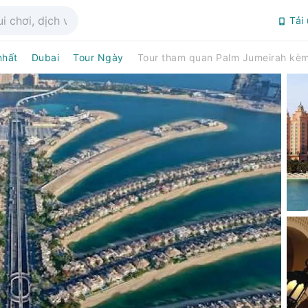
Tải
nhất
Dubai
Tour Ngày