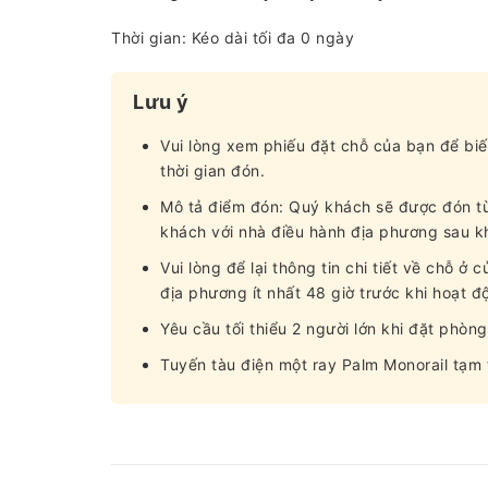
Thời gian: Kéo dài tối đa 0 ngày
Lưu ý
Vui lòng xem phiếu đặt chỗ của bạn để biế
thời gian đón.
Mô tả điểm đón: Quý khách sẽ được đón từ 
khách với nhà điều hành địa phương sau kh
Vui lòng để lại thông tin chi tiết về chỗ ở
địa phương ít nhất 48 giờ trước khi hoạt đ
Yêu cầu tối thiểu 2 người lớn khi đặt phòng
Tuyến tàu điện một ray Palm Monorail tạm