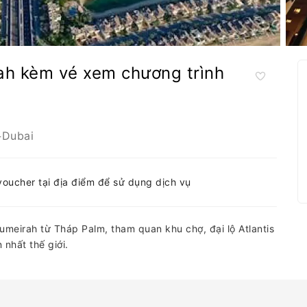
ah kèm vé xem chương trình
Dubai
-
-voucher tại địa điểm để sử dụng dịch vụ
meirah từ Tháp Palm, tham quan khu chợ, đại lộ Atlantis
nhất thế giới.