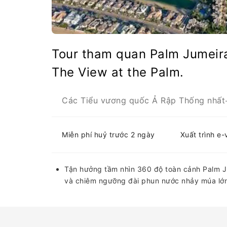
Tour tham quan Palm Jumeir
The View at the Palm.
Các Tiểu vương quốc Ả Rập Thống nhất
Miễn phí huỷ trước 2 ngày
Xuất trình e
Tận hưởng tầm nhìn 360 độ toàn cảnh Palm Ju
và chiêm ngưỡng đài phun nước nhảy múa lớn 