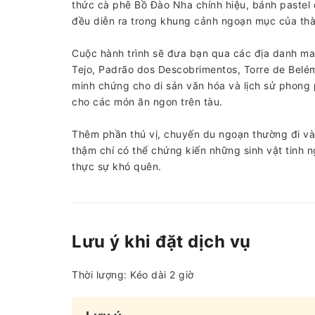
thức cà phê Bồ Đào Nha chính hiệu, bánh pastel d
đều diễn ra trong khung cảnh ngoạn mục của th
Cuộc hành trình sẽ đưa bạn qua các địa danh man
Tejo, Padrão dos Descobrimentos, Torre de Belém
minh chứng cho di sản văn hóa và lịch sử phong 
cho các món ăn ngon trên tàu.
Thêm phần thú vị, chuyến du ngoạn thường đi và
thậm chí có thể chứng kiến ​​những sinh vật tinh 
thực sự khó quên.
Lưu ý khi đặt dịch vụ
Thời lượng: Kéo dài 2 giờ