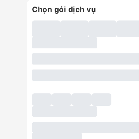
Chọn gói dịch vụ