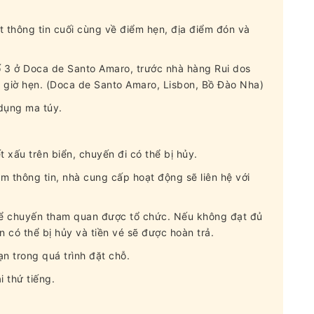
t thông tin cuối cùng về điểm hẹn, địa điểm đón và
ố 3 ở Doca de Santo Amaro, trước nhà hàng Rui dos
c giờ hẹn. (Doca de Santo Amaro, Lisbon, Bồ Đào Nha)
dụng ma túy.
t xấu trên biển, chuyến đi có thể bị hủy.
m thông tin, nhà cung cấp hoạt động sẽ liên hệ với
 để chuyến tham quan được tổ chức. Nếu không đạt đủ
 có thể bị hủy và tiền vé sẽ được hoàn trả.
n trong quá trình đặt chỗ.
i thứ tiếng.