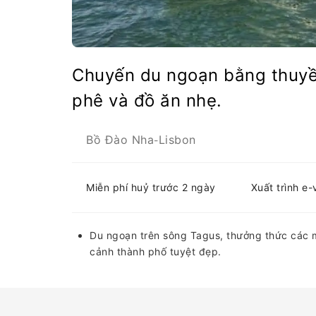
Chuyến du ngoạn bằng thuyề
phê và đồ ăn nhẹ.
Bồ Đào Nha
Lisbon
-
Miễn phí huỷ trước 2 ngày
Xuất trình e
Du ngoạn trên sông Tagus, thưởng thức các 
cảnh thành phố tuyệt đẹp.