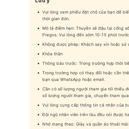
Lưu ý
Vui lòng xem phiếu đặt chỗ của bạn để biế
thời gian đón.
Mô tả điểm hẹn: Thuyền sẽ đậu tại cổng s
Pregos. Vui lòng đến sớm 10-15 phút trướ
Không được phép: Khách say xỉn hoặc sử 
Khỏa thân
Thông báo trước: Trong trường hợp thời tiế
Trong trường hợp có thay đổi hoặc cần thê
bạn qua WhatsApp hoặc email.
Cần có số lượng người tham gia tối thiểu
số lượng người tham gia, chuyến tham quan
Vui lòng cung cấp thông tin cá nhân của bạ
Đội ngũ nhân viên trên tàu đều nói được ha
Nhớ mang theo: Giày và quần áo thoải mái