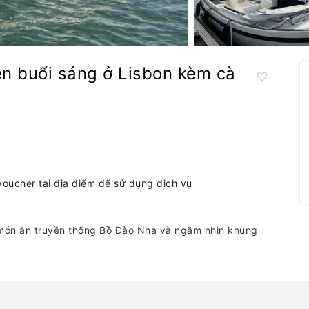
n buổi sáng ở Lisbon kèm cà
-voucher tại địa điểm để sử dụng dịch vụ
món ăn truyền thống Bồ Đào Nha và ngắm nhìn khung