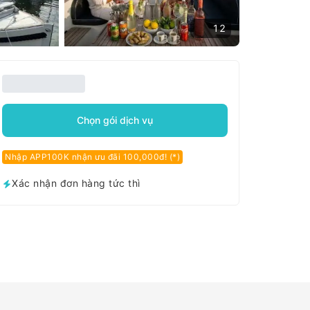
12
Chọn gói dịch vụ
Nhập APP100K nhận ưu đãi 100,000đ! (*)
Xác nhận đơn hàng tức thì