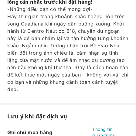
lòng cân nhắc trước khi đặt hàng!
có bạn và những khung cảnh toàn cảnh tuyệt
-Những điều bạn có thể mong đợi-
đẹp.
Hãy thư giãn trong khoảnh khắc hoàng hôn trên
sông Guadiana khi ngày dần buông xuống. Khởi
hành từ Centro Náutico 818, chuyến du ngoạn
này là để bạn chậm lại và tận hưởng từng khoảnh
khắc. Ngắm nhìn đường chân trời Bồ Đào Nha
biến đổi trong ánh chiều tà, cảm nhận sự tĩnh
lặng của mặt nước và để âm nhạc du dương tạo
nên bầu không khí thư thái. Đây là cách hoàn hảo
để kết thúc một ngày của bạn – không vội vã, chỉ
có bạn và những khung cảnh toàn cảnh tuyệt
đẹp.
Lưu ý khi đặt dịch vụ
Thông tin
Ghi chú mua hàng
quan trọng