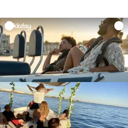
unread
notifications